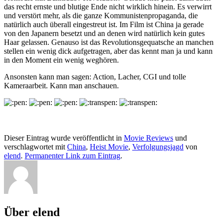
das recht ernste und blutige Ende nicht wirklich hinein. Es verwirrt
und verstört mehr, als die ganze Kommunistenpropaganda, die
natürlich auch überall eingestreut ist. Im Film ist China ja gerade
von den Japanern besetzt und an denen wird natürlich kein gutes
Haar gelassen. Genauso ist das Revolutionsgequatsche an manchen
stellen ein wenig dick aufgetragen, aber das kennt man ja und kann
in den Moment ein wenig weghören.
Ansonsten kann man sagen: Action, Lacher, CGI und tolle
Kameraarbeit. Kann man anschauen.
Dieser Eintrag wurde veröffentlicht in
Movie Reviews
und
verschlagwortet mit
China
,
Heist Movie
,
Verfolgungsjagd
von
elend
.
Permanenter Link zum Eintrag
.
Über elend