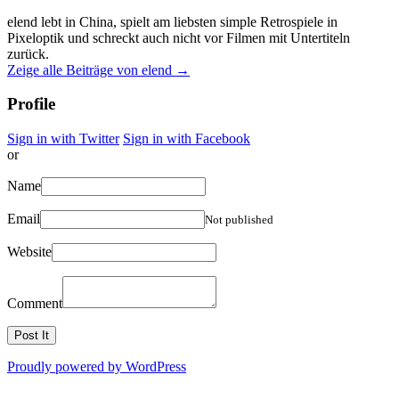
elend lebt in China, spielt am liebsten simple Retrospiele in
Pixeloptik und schreckt auch nicht vor Filmen mit Untertiteln
zurück.
Zeige alle Beiträge von elend
→
Profile
Sign in with Twitter
Sign in with Facebook
or
Name
Email
Not published
Website
Comment
Proudly powered by WordPress