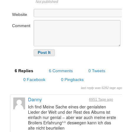
Not published
Website
Comment
6 Replies
6 Comments
0 Tweets
0 Facebook
0 Pingbacks
last reply was 6282 tage ago
Danny
6951 Tage ago
Ich find Meine Sache eines der genialsten
Lieder der Welt und der Rest des Albums ist
einfach nur genial – aber war auch meine erste
Broilers Erfahrung^^ deswegen kann ich das
alte nicht beurteilen