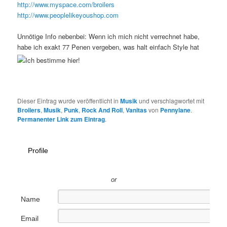
http://www.myspace.com/broilers
http://www.peoplelikeyoushop.com
Unnötige Info nebenbei: Wenn ich mich nicht verrechnet habe,
habe ich exakt 77 Penen vergeben, was halt einfach Style hat
Dieser Eintrag wurde veröffentlicht in
Musik
und verschlagwortet mit
Broilers
,
Musik
,
Punk
,
Rock And Roll
,
Vanitas
von
Pennylane
.
Permanenter Link zum Eintrag
.
Profile
or
Name
Email