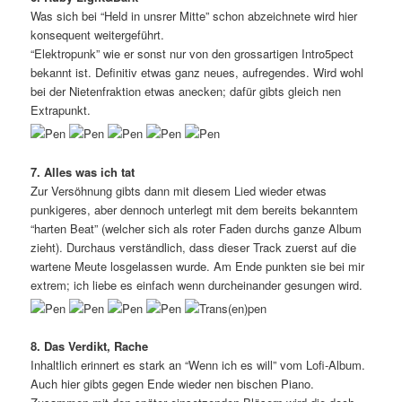
Was sich bei “Held in unsrer Mitte” schon abzeichnete wird hier
konsequent weitergeführt.
“Elektropunk” wie er sonst nur von den grossartigen Intro5pect
bekannt ist. Definitiv etwas ganz neues, aufregendes. Wird wohl
bei der Nietenfraktion etwas anecken; dafür gibts gleich nen
Extrapunkt.
7. Alles was ich tat
Zur Versöhnung gibts dann mit diesem Lied wieder etwas
punkigeres, aber dennoch unterlegt mit dem bereits bekanntem
“harten Beat” (welcher sich als roter Faden durchs ganze Album
zieht). Durchaus verständlich, dass dieser Track zuerst auf die
wartene Meute losgelassen wurde. Am Ende punkten sie bei mir
extrem; ich liebe es einfach wenn durcheinander gesungen wird.
8. Das Verdikt, Rache
Inhaltlich erinnert es stark an “Wenn ich es will” vom Lofi-Album.
Auch hier gibts gegen Ende wieder nen bischen Piano.