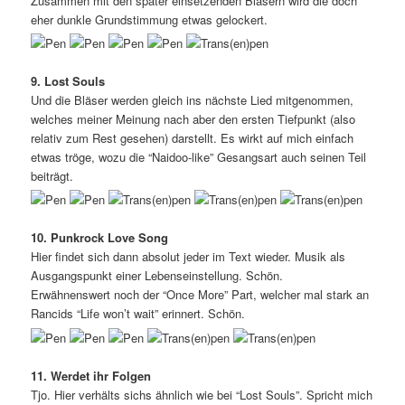
Zusammen mit den später einsetzenden Bläsern wird die doch
eher dunkle Grundstimmung etwas gelockert.
9. Lost Souls
Und die Bläser werden gleich ins nächste Lied mitgenommen,
welches meiner Meinung nach aber den ersten Tiefpunkt (also
relativ zum Rest gesehen) darstellt. Es wirkt auf mich einfach
etwas tröge, wozu die “Naidoo-like” Gesangsart auch seinen Teil
beiträgt.
10. Punkrock Love Song
Hier findet sich dann absolut jeder im Text wieder. Musik als
Ausgangspunkt einer Lebenseinstellung. Schön.
Erwähnenswert noch der “Once More” Part, welcher mal stark an
Rancids “Life won’t wait” erinnert. Schön.
11. Werdet ihr Folgen
Tjo. Hier verhälts sichs ähnlich wie bei “Lost Souls”. Spricht mich