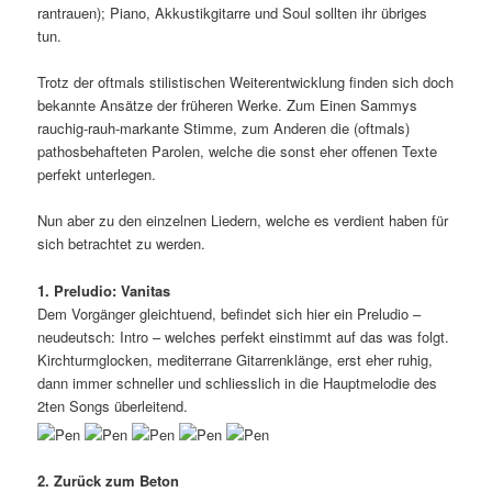
rantrauen); Piano, Akkustikgitarre und Soul sollten ihr übriges
tun.
Trotz der oftmals stilistischen Weiterentwicklung finden sich doch
bekannte Ansätze der früheren Werke. Zum Einen Sammys
rauchig-rauh-markante Stimme, zum Anderen die (oftmals)
pathosbehafteten Parolen, welche die sonst eher offenen Texte
perfekt unterlegen.
Nun aber zu den einzelnen Liedern, welche es verdient haben für
sich betrachtet zu werden.
1. Preludio: Vanitas
Dem Vorgänger gleichtuend, befindet sich hier ein Preludio –
neudeutsch: Intro – welches perfekt einstimmt auf das was folgt.
Kirchturmglocken, mediterrane Gitarrenklänge, erst eher ruhig,
dann immer schneller und schliesslich in die Hauptmelodie des
2ten Songs überleitend.
2. Zurück zum Beton