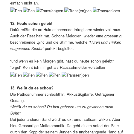
einfach nicht an.
12. Heute schon gelebt
Dafür reißts die an Hula erinnerende Introgitarre wieder voll raus.
Auch der Rest hält mit. Schöne Melodien, wieder eine grossartig
beschreibende Lyric und die Stimme, welche
“Huren und Trinker,
vergessene Kinder”
perfekt begleitet.
“und wenn es kein Morgen gibt, hast du heute schon gelebt”
*orgel* Könnt ich mir gut als Rausschmeißer vorstellen
13. Weißt du es schon?
Die Pathosnummer schlechthin. Akkustikgitarre. Getragener
Gesang.
“Weißt du es schon? Du bist geboren um zu gewinnen mein
Sohn”
.
Bei jeder anderen Band würd’ es extremst seltsam wirken. Aber
hier. Grossartige Mafiaromantik. Da geht einem sofort der Pate
durch den Kopp der seinem Jungen die ringbehangende Hand auf