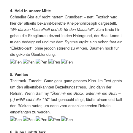
4. Held in unsrer Mitte
Schneller Ska auf recht hartem Grundbeat – nett. Textlich wird
hier der allseits bekannt-beliebte Kneipenphilosoph dargestellt.
“Wir danken Hasselhoff und dir für den Mauerfall”
. Zum Ende hin
gehen die Skagitarren dezent in den Hntergrund, der Beat kommt
in den Vodergrund und mit dem Synthie ergibt sich schon fast ein
“Elektro-part”, ohne jedoch störend zu wirken. Daumen hoch für
die gekonte Überblendung.
5. Vanitas
Titeltrack. Zurecht. Ganz ganz ganz grosses Kino. Im Text gehts
um den allseitsbekannten Beziehungsstress. Und dann der
Refrain. Wenn Sammy
“Über mir ein Strick, unter mir ein Stuhl –
[..] wählt nicht die 110″
fast gehaucht singt, läufts einem erst kalt
den Rücken runter, um dann vom anschliessenden Refrain
eingefangen zu werden.
6. Ruby Light&Dark