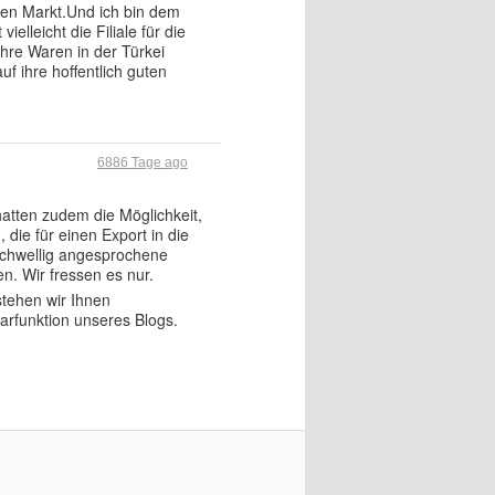
hen Markt.Und ich bin dem
lleicht die Filiale für die
hre Waren in der Türkei
f ihre hoffentlich guten
6886 Tage ago
atten zudem die Möglichkeit,
die für einen Export in die
schwellig angesprochene
n. Wir fressen es nur.
stehen wir Ihnen
arfunktion unseres Blogs.