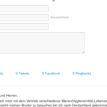
or
Not published
ts
0 Tweets
0 Facebook
0 Pingbacks
und Herren,
 ich mich mit dem Vertrieb verschiedener Waren(Hygienemittel,Lebensm
Absicht meinen Bruder zu besuchen,bin ich nach Deutschland gekomme