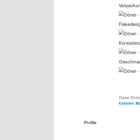
Verpacku
Flakedesi
Konsisten
Geschma
Dieser Eintr
Kalorien
,
Mü
Profile