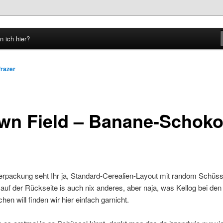
n ich hier?
hseln
Frazer
wn Field – Banane-Schok
erpackung seht Ihr ja, Standard-Cerealien-Layout mit random Schüss
 auf der Rückseite is auch nix anderes, aber naja, was Kellog bei den
hen will finden wir hier einfach garnicht.