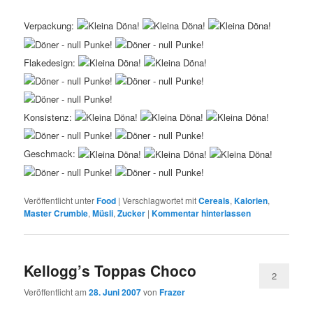
Verpackung:
Flakedesign:
Konsistenz:
Geschmack:
Veröffentlicht unter
Food
|
Verschlagwortet mit
Cereals
,
Kalorien
,
Master Crumble
,
Müsli
,
Zucker
|
Kommentar hinterlassen
Kellogg’s Toppas Choco
2
Veröffentlicht am
28. Juni 2007
von
Frazer