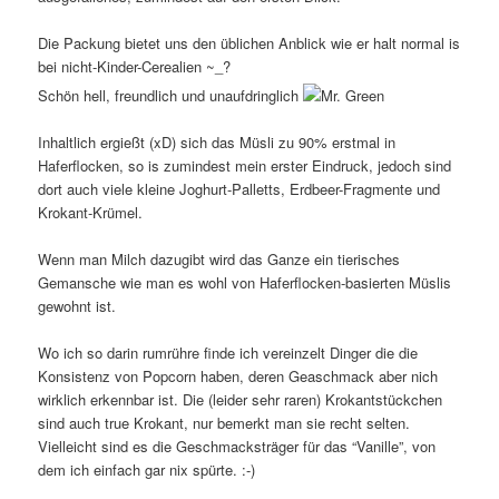
Die Packung bietet uns den üblichen Anblick wie er halt normal is
bei nicht-Kinder-Cerealien ~_?
Schön hell, freundlich und unaufdringlich
Inhaltlich ergießt (xD) sich das Müsli zu 90% erstmal in
Haferflocken, so is zumindest mein erster Eindruck, jedoch sind
dort auch viele kleine Joghurt-Palletts, Erdbeer-Fragmente und
Krokant-Krümel.
Wenn man Milch dazugibt wird das Ganze ein tierisches
Gemansche wie man es wohl von Haferflocken-basierten Müslis
gewohnt ist.
Wo ich so darin rumrühre finde ich vereinzelt Dinger die die
Konsistenz von Popcorn haben, deren Geaschmack aber nich
wirklich erkennbar ist. Die (leider sehr raren) Krokantstückchen
sind auch true Krokant, nur bemerkt man sie recht selten.
Vielleicht sind es die Geschmacksträger für das “Vanille”, von
dem ich einfach gar nix spürte. :-)