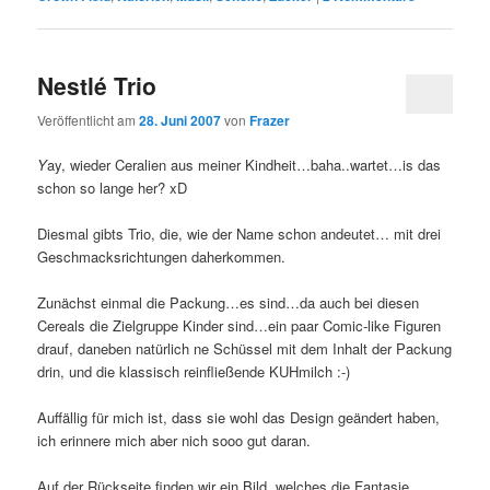
Nestlé Trio
Veröffentlicht am
28. Juni 2007
von
Frazer
Y
ay, wieder Ceralien aus meiner Kindheit…baha..wartet…is das
schon so lange her? xD
Diesmal gibts Trio, die, wie der Name schon andeutet… mit drei
Geschmacksrichtungen daherkommen.
Zunächst einmal die Packung…es sind…da auch bei diesen
Cereals die Zielgruppe Kinder sind…ein paar Comic-like Figuren
drauf, daneben natürlich ne Schüssel mit dem Inhalt der Packung
drin, und die klassisch reinfließende KUHmilch :-)
Auffällig für mich ist, dass sie wohl das Design geändert haben,
ich erinnere mich aber nich sooo gut daran.
Auf der Rückseite finden wir ein Bild, welches die Fantasie