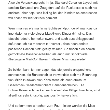
Also die Verpackung seht Ihr ja, Standard-Cerealien-Layout mit
random Schüssel und Zeug drin, auf der Rückseite is auch nix
anderes, aber naja, was Kellog bei den Kindern so ansprechen
will finden wir hier einfach garnicht.
Wenn man es erstmal in ne Schüssel kippt, denkt man das da
irgendwie nur viele dieser Mais/Honig-Dinger drin sind. Das
täuscht jedoch, bemerkenswert, und auch ausschlaggebend
dafür das ich sie mitnahm ist hierbei , dass noch andere
passende Sachen hinzugefügt wurden. So finden sich sowohl
getrocknete Bananenscheiben als auch mit Schokolade
überzogene Mini-Cornflakes in dieser Mischung wieder.
Zu beiden kann ich nur sagen das sie jeweils ansprechend
schmecken, die Bananenchips verwandeln sich mit Berührung
von Milch in sowohl von Konsistenz als auch etwas im
Geschmack wiedererkennbare Bananenscheiben. Die
Schokoflakes schmecken nach erwarteter Billigschokolade, sind
allerdings sehr knusprig, was positiv hervorsticht.
Und so kommen wir schon zum Fazit, leider werden die Mais-