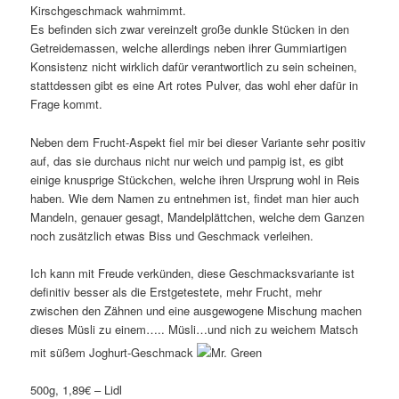
Kirschgeschmack wahrnimmt.
Es befinden sich zwar vereinzelt große dunkle Stücken in den
Getreidemassen, welche allerdings neben ihrer Gummiartigen
Konsistenz nicht wirklich dafür verantwortlich zu sein scheinen,
stattdessen gibt es eine Art rotes Pulver, das wohl eher dafür in
Frage kommt.
Neben dem Frucht-Aspekt fiel mir bei dieser Variante sehr positiv
auf, das sie durchaus nicht nur weich und pampig ist, es gibt
einige knusprige Stückchen, welche ihren Ursprung wohl in Reis
haben. Wie dem Namen zu entnehmen ist, findet man hier auch
Mandeln, genauer gesagt, Mandelplättchen, welche dem Ganzen
noch zusätzlich etwas Biss und Geschmack verleihen.
Ich kann mit Freude verkünden, diese Geschmacksvariante ist
definitiv besser als die Erstgetestete, mehr Frucht, mehr
zwischen den Zähnen und eine ausgewogene Mischung machen
dieses Müsli zu einem….. Müsli…und nich zu weichem Matsch
mit süßem Joghurt-Geschmack
500g, 1,89€ – Lidl