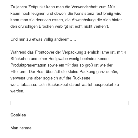
Zu jenem Zeitpunkt kann man die Verwandschaft zum Müsli
kaum noch leugnen und obwohl die Konsistenz fast breiig wird,
kann man sie dennoch essen, die Abwechslung die sich hinter
den crunchigen Brocken verbirgt ist echt nicht verkehrt.
Und nun zu etwas völlig anderem…..
Während das Frontcover der Verpackung ziemlich lame ist, mit 4
Stückchen und einer Honigwabe wenig beeindruckende
Produktpräsentation sowie ein “K” das so groß ist wie der
Eifelturm. Der Rest überlädt die kleine Packung ganz schön,
verweist uns aber sogleich auf die Rückseite
wo….tataaaaa….ein Backrezept darauf wartet ausprobiert zu
werden.
Cookies
Man nehme