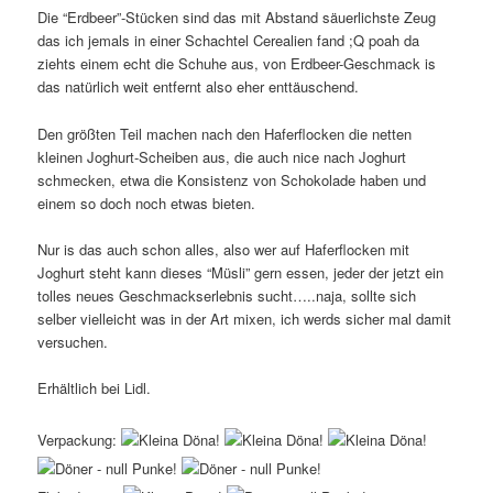
Die “Erdbeer”-Stücken sind das mit Abstand säuerlichste Zeug
das ich jemals in einer Schachtel Cerealien fand ;Q poah da
ziehts einem echt die Schuhe aus, von Erdbeer-Geschmack is
das natürlich weit entfernt also eher enttäuschend.
Den größten Teil machen nach den Haferflocken die netten
kleinen Joghurt-Scheiben aus, die auch nice nach Joghurt
schmecken, etwa die Konsistenz von Schokolade haben und
einem so doch noch etwas bieten.
Nur is das auch schon alles, also wer auf Haferflocken mit
Joghurt steht kann dieses “Müsli” gern essen, jeder der jetzt ein
tolles neues Geschmackserlebnis sucht…..naja, sollte sich
selber vielleicht was in der Art mixen, ich werds sicher mal damit
versuchen.
Erhältlich bei Lidl.
Verpackung: