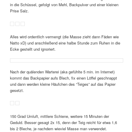
in die Schüssel, gefolgt von Mehl, Backpulver und einer kleinen
Prise Salz.
Alles wird ordentlich vermengt (die Masse zieht dann Fäden wie
Natto xD) und anschließend eine halbe Stunde zum Ruhen in die
Ecke gestellt und ignoriert.
Nach der quälenden Warterei (aka gefühlte 5 min. im Internet)
kommt das Backpapier aufs Blech, fix einen Löffel geschnappt
und dann werden kleine Häufchen des “Teiges” auf das Papier
gesetzt.
150 Grad Umluft, mittlere Schiene, weitere 15 Minuten der
Geduld. Besser gesagt 2x 15, denn der Teig reicht für etwa 1,6
bis 2 Bleche, je nachdem wieviel Masse man verwendet.