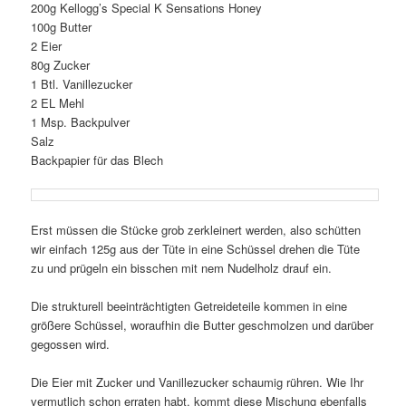
200g Kellogg’s Special K Sensations Honey
100g Butter
2 Eier
80g Zucker
1 Btl. Vanillezucker
2 EL Mehl
1 Msp. Backpulver
Salz
Backpapier für das Blech
Erst müssen die Stücke grob zerkleinert werden, also schütten
wir einfach 125g aus der Tüte in eine Schüssel drehen die Tüte
zu und prügeln ein bisschen mit nem Nudelholz drauf ein.
Die strukturell beeinträchtigten Getreideteile kommen in eine
größere Schüssel, woraufhin die Butter geschmolzen und darüber
gegossen wird.
Die Eier mit Zucker und Vanillezucker schaumig rühren. Wie Ihr
vermutlich schon erraten habt, kommt diese Mischung ebenfalls