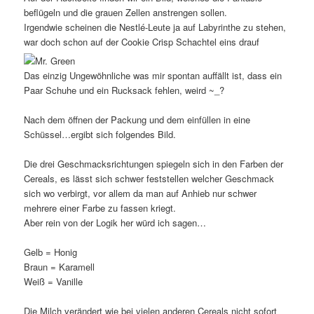
beflügeln und die grauen Zellen anstrengen sollen.
Irgendwie scheinen die Nestlé-Leute ja auf Labyrinthe zu stehen,
war doch schon auf der Cookie Crisp Schachtel eins drauf
Das einzig Ungewöhnliche was mir spontan auffällt ist, dass ein
Paar Schuhe und ein Rucksack fehlen, weird ~_?
Nach dem öffnen der Packung und dem einfüllen in eine
Schüssel…ergibt sich folgendes Bild.
Die drei Geschmacksrichtungen spiegeln sich in den Farben der
Cereals, es lässt sich schwer feststellen welcher Geschmack
sich wo verbirgt, vor allem da man auf Anhieb nur schwer
mehrere einer Farbe zu fassen kriegt.
Aber rein von der Logik her würd ich sagen…
Gelb = Honig
Braun = Karamell
Weiß = Vanille
Die Milch verändert wie bei vielen anderen Cereals nicht sofort