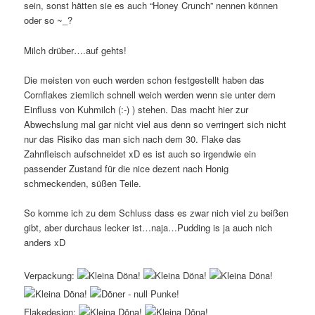
sein, sonst hätten sie es auch “Honey Crunch” nennen können
oder so ~_?
Milch drüber….auf gehts!
Die meisten von euch werden schon festgestellt haben das
Cornflakes ziemlich schnell weich werden wenn sie unter dem
Einfluss von Kuhmilch (:-) ) stehen. Das macht hier zur
Abwechslung mal gar nicht viel aus denn so verringert sich nicht
nur das Risiko das man sich nach dem 30. Flake das
Zahnfleisch aufschneidet xD es ist auch so irgendwie ein
passender Zustand für die nice dezent nach Honig
schmeckenden, süßen Teile.
So komme ich zu dem Schluss dass es zwar nich viel zu beißen
gibt, aber durchaus lecker ist…naja…Pudding is ja auch nich
anders xD
Verpackung:
Flakedesign: