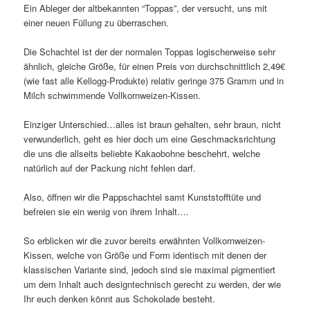
Ein Ableger der altbekannten “Toppas”, der versucht, uns mit
einer neuen Füllung zu überraschen.
Die Schachtel ist der der normalen Toppas logischerweise sehr
ähnlich, gleiche Größe, für einen Preis von durchschnittlich 2,49€
(wie fast alle Kellogg-Produkte) relativ geringe 375 Gramm und in
Milch schwimmende Vollkornweizen-Kissen.
Einziger Unterschied…alles ist braun gehalten, sehr braun, nicht
verwunderlich, geht es hier doch um eine Geschmacksrichtung
die uns die allseits beliebte Kakaobohne beschehrt, welche
natürlich auf der Packung nicht fehlen darf.
Also, öffnen wir die Pappschachtel samt Kunststofftüte und
befreien sie ein wenig von ihrem Inhalt….
So erblicken wir die zuvor bereits erwähnten Vollkornweizen-
Kissen, welche von Größe und Form identisch mit denen der
klassischen Variante sind, jedoch sind sie maximal pigmentiert
um dem Inhalt auch designtechnisch gerecht zu werden, der wie
Ihr euch denken könnt aus Schokolade besteht.