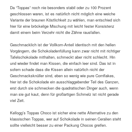
Da “Toppas” noch nie besonders stabil oder zu 100 Prozent
geschlossen waren, ist es natürlich nicht möglich eine weiche
Variante der braunen Köstlichkeit zu wählen, man entschied sich
hier für eine bröckelige Mischung mit leicht fester Konsistenz
damit einem beim Verzehr nicht die Zähne rausfallen.
Geschmacklich ist der Vollkorn-Anteil identisch mit den hellen
Vorgängern, die Schokoladenfüllung kann zwar nicht mit richtiger
Tafelschokolade mithalten, schmeckt aber nicht schlecht. Hin
und wieder findet man Kissen, die einfach leer sind. Das ist in
sofern schade dass die Kissen allein natürlich nicht der
Geschmacksknüller sind, eben so wenig wie pure Cornflakes,
hier ist die Schokolade ein ausschlaggebender Teil des Ganzen,
erst durch sie schmecken die quadratischen Dinger auch, wenn
man sie gut kaut, denn für großartigen Schmelz ist nicht gerade
viel Zeit.
Kellogg’s Toppas Choco ist sicher eine nette Alternative zu den
klassischen Toppas, wer auf Schokolade in seinen Ceralien steht
sollte vielleicht besser zu einer Packung Chocos greifen.