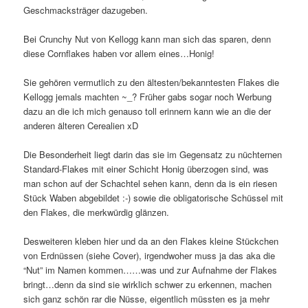
Geschmacksträger dazugeben.
Bei Crunchy Nut von Kellogg kann man sich das sparen, denn
diese Cornflakes haben vor allem eines…Honig!
Sie gehören vermutlich zu den ältesten/bekanntesten Flakes die
Kellogg jemals machten ~_? Früher gabs sogar noch Werbung
dazu an die ich mich genauso toll erinnern kann wie an die der
anderen älteren Cerealien xD
Die Besonderheit liegt darin das sie im Gegensatz zu nüchternen
Standard-Flakes mit einer Schicht Honig überzogen sind, was
man schon auf der Schachtel sehen kann, denn da is ein riesen
Stück Waben abgebildet :-) sowie die obligatorische Schüssel mit
den Flakes, die merkwürdig glänzen.
Desweiteren kleben hier und da an den Flakes kleine Stückchen
von Erdnüssen (siehe Cover), irgendwoher muss ja das aka die
“Nut” im Namen kommen……was und zur Aufnahme der Flakes
bringt…denn da sind sie wirklich schwer zu erkennen, machen
sich ganz schön rar die Nüsse, eigentlich müssten es ja mehr