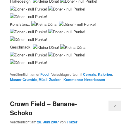
Flakedesign:
Konsistenz:
Geschmack:
Veröffentlicht unter
Food
|
Verschlagwortet mit
Cereals
,
Kalorien
,
Master Crumble
,
Müsli
,
Zucker
|
Kommentar hinterlassen
Crown Field – Banane-
2
Schoko
Veröffentlicht am
28. Juni 2007
von
Frazer