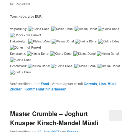
hat. Zugreifen!
Toom, 400g, 2,99 EUR.
Verpackung:
Flakedesign:
Konsistenz:
Geschmack:
Veröffentlicht unter
Food
|
Verschlagwortet mit
Cereals
,
Lion
,
Müsli
,
Zucker
|
Kommentar hinterlassen
Master Crumble – Joghurt
Knusper Kirsch-Mandel Müsli
Veröffentlicht am
28. Juni 2007
von
Frazer