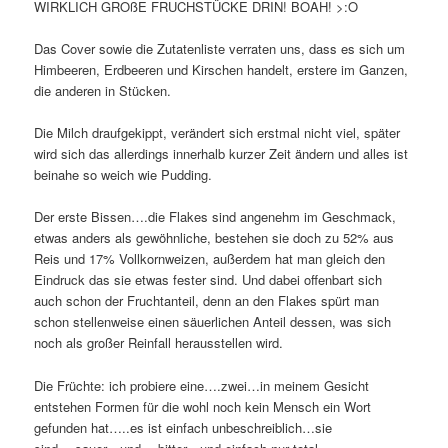
WIRKLICH GROßE FRUCHSTÜCKE DRIN! BOAH! >:O
Das Cover sowie die Zutatenliste verraten uns, dass es sich um
Himbeeren, Erdbeeren und Kirschen handelt, erstere im Ganzen,
die anderen in Stücken.
Die Milch draufgekippt, verändert sich erstmal nicht viel, später
wird sich das allerdings innerhalb kurzer Zeit ändern und alles ist
beinahe so weich wie Pudding.
Der erste Bissen….die Flakes sind angenehm im Geschmack,
etwas anders als gewöhnliche, bestehen sie doch zu 52% aus
Reis und 17% Vollkornweizen, außerdem hat man gleich den
Eindruck das sie etwas fester sind. Und dabei offenbart sich
auch schon der Fruchtanteil, denn an den Flakes spürt man
schon stellenweise einen säuerlichen Anteil dessen, was sich
noch als großer Reinfall herausstellen wird.
Die Früchte: ich probiere eine….zwei…in meinem Gesicht
entstehen Formen für die wohl noch kein Mensch ein Wort
gefunden hat…..es ist einfach unbeschreiblich…sie