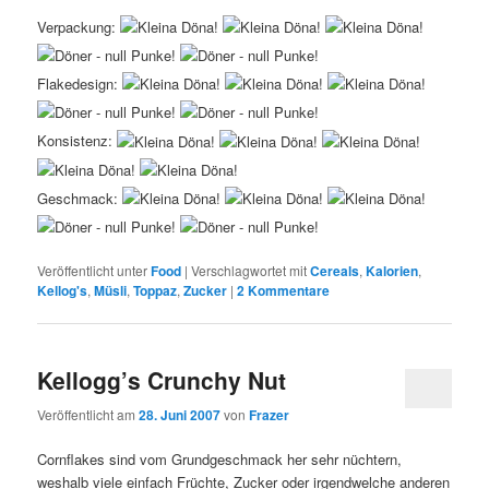
Verpackung:
Flakedesign:
Konsistenz:
Geschmack:
Veröffentlicht unter
Food
|
Verschlagwortet mit
Cereals
,
Kalorien
,
Kellog's
,
Müsli
,
Toppaz
,
Zucker
|
2
Kommentare
Kellogg’s Crunchy Nut
Veröffentlicht am
28. Juni 2007
von
Frazer
Cornflakes sind vom Grundgeschmack her sehr nüchtern,
weshalb viele einfach Früchte, Zucker oder irgendwelche anderen