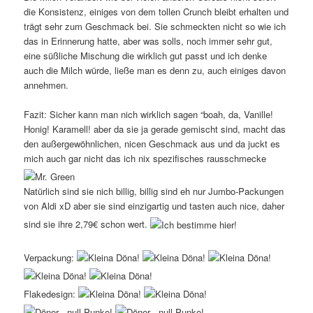
die Konsistenz, einiges von dem tollen Crunch bleibt erhalten und
trägt sehr zum Geschmack bei. Sie schmeckten nicht so wie ich
das in Erinnerung hatte, aber was solls, noch immer sehr gut,
eine süßliche Mischung die wirklich gut passt und ich denke
auch die Milch würde, ließe man es denn zu, auch einiges davon
annehmen.
Fazit: Sicher kann man nich wirklich sagen “boah, da, Vanille!
Honig! Karamell! aber da sie ja gerade gemischt sind, macht das
den außergewöhnlichen, nicen Geschmack aus und da juckt es
mich auch gar nicht das ich nix spezifisches rausschmecke
Natürlich sind sie nich billig, billig sind eh nur Jumbo-Packungen
von Aldi xD aber sie sind einzigartig und tasten auch nice, daher
sind sie ihre 2,79€ schon wert.
Verpackung:
Flakedesign: