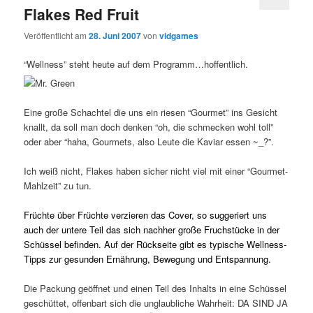
Flakes Red Fruit
Veröffentlicht am
28. Juni 2007
von
vidgames
“Wellness” steht heute auf dem Programm…hoffentlich.
Eine große Schachtel die uns ein riesen “Gourmet” ins Gesicht
knallt, da soll man doch denken “oh, die schmecken wohl toll”
oder aber “haha, Gourmets, also Leute die Kaviar essen ~_?”.
Ich weiß nicht, Flakes haben sicher nicht viel mit einer “Gourmet-
Mahlzeit” zu tun.
Früchte über Früchte verzieren das Cover, so suggeriert uns
auch der untere Teil das sich nachher große Fruchstücke in der
Schüssel befinden. Auf der Rückseite gibt es typische Wellness-
Tipps zur gesunden Ernährung, Bewegung und Entspannung.
Die Packung geöffnet und einen Teil des Inhalts in eine Schüssel
geschüttet, offenbart sich die unglaubliche Wahrheit: DA SIND JA