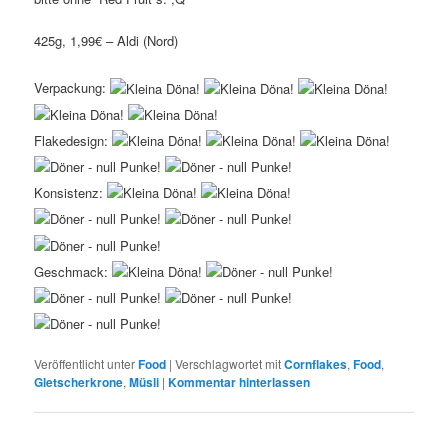
425g, 1,99€ – Aldi (Nord)
Verpackung:
Flakedesign:
Konsistenz:
Geschmack:
Veröffentlicht unter
Food
|
Verschlagwortet mit
Cornflakes
,
Food
,
Gletscherkrone
,
Müsli
|
Kommentar hinterlassen