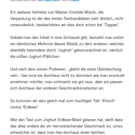
Ein weiterer Vertreter von Master Crumble Müslis, die
Verpackung ist der des ersten Testkandidaten sehr ähnlich, nicht
verwunderlich, beobachteten wir dies doch schon bei “Toppas”.
Sobald man den Inhalt in eine Schüssel gibt, bemerkt man sofort
ein identisches Merkmal dieses Müslis zu dem anderen, welches
ebenfalls besonders durch “Joghurt” gekennzeichnet ist, nämlich
die süßen Joghurt-Plättchen.
Und nach dem ersten Probieren…gleich die erste Überraschung,
nein…hier sind sie durchaus nicht so dominant wie man eventuell
annehmen möchte, man schmeckt sie gut raus, aber sie passen
sich durchaus den anderen Geschmacksvarianten an.
So kommen wir also gleich mal zum fruchtigen Teil: “Kirsch”
contra “Erdbeer”
Wer den Test zum Joghurt Erdbeer-Müsli gelesen hat, weiß dass
das alles andere als ein hervorstechender Geschmack ist, umso
erfreulicher ist, dass man hier durchaus einen leichten