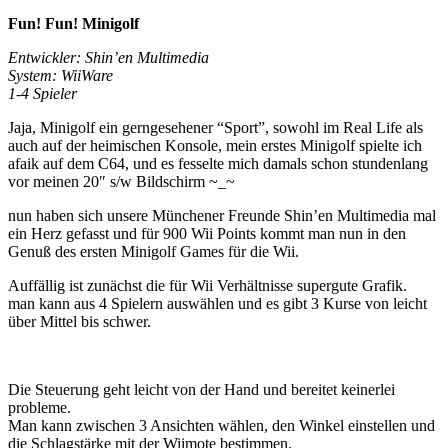
Fun! Fun! Minigolf
Entwickler: Shin’en Multimedia
System: WiiWare
1-4 Spieler
Jaja, Minigolf ein gerngesehener “Sport”, sowohl im Real Life als
auch auf der heimischen Konsole, mein erstes Minigolf spielte ich
afaik auf dem C64, und es fesselte mich damals schon stundenlang
vor meinen 20″ s/w Bildschirm ~_~
nun haben sich unsere Münchener Freunde Shin’en Multimedia mal
ein Herz gefasst und für 900 Wii Points kommt man nun in den
Genuß des ersten Minigolf Games für die Wii.
Auffällig ist zunächst die für Wii Verhältnisse supergute Grafik.
man kann aus 4 Spielern auswählen und es gibt 3 Kurse von leicht
über Mittel bis schwer.
Die Steuerung geht leicht von der Hand und bereitet keinerlei
probleme.
Man kann zwischen 3 Ansichten wählen, den Winkel einstellen und
die Schlagstärke mit der Wiimote bestimmen.