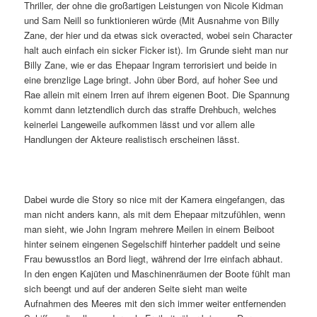
Thriller, der ohne die großartigen Leistungen von Nicole Kidman
und Sam Neill so funktionieren würde (Mit Ausnahme von Billy
Zane, der hier und da etwas sick overacted, wobei sein Character
halt auch einfach ein sicker Ficker ist). Im Grunde sieht man nur
Billy Zane, wie er das Ehepaar Ingram terrorisiert und beide in
eine brenzlige Lage bringt. John über Bord, auf hoher See und
Rae allein mit einem Irren auf ihrem eigenen Boot. Die Spannung
kommt dann letztendlich durch das straffe Drehbuch, welches
keinerlei Langeweile aufkommen lässt und vor allem alle
Handlungen der Akteure realistisch erscheinen lässt.
Dabei wurde die Story so nice mit der Kamera eingefangen, das
man nicht anders kann, als mit dem Ehepaar mitzufühlen, wenn
man sieht, wie John Ingram mehrere Meilen in einem Beiboot
hinter seinem eingenen Segelschiff hinterher paddelt und seine
Frau bewusstlos an Bord liegt, während der Irre einfach abhaut.
In den engen Kajüten und Maschinenräumen der Boote fühlt man
sich beengt und auf der anderen Seite sieht man weite
Aufnahmen des Meeres mit den sich immer weiter entfernenden