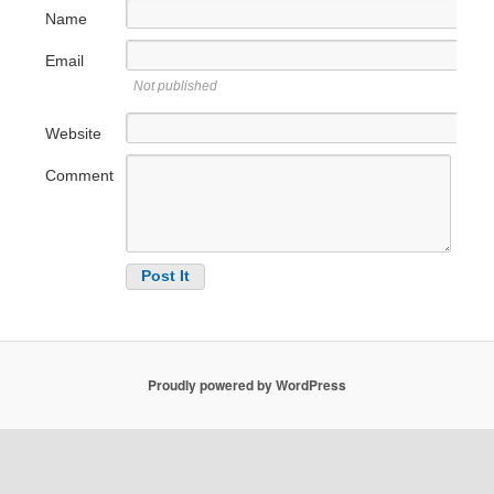
Name
Email
Not published
Website
Comment
Proudly powered by WordPress