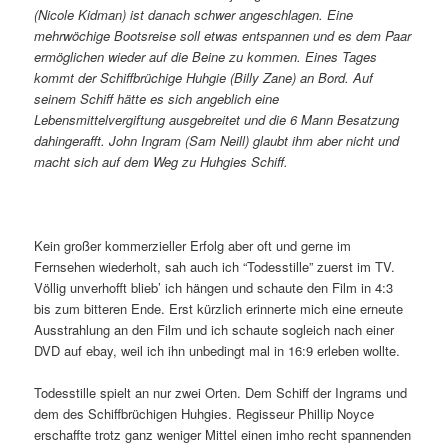
(Nicole Kidman) ist danach schwer angeschlagen. Eine
mehrwöchige Bootsreise soll etwas entspannen und es dem Paar
ermöglichen wieder auf die Beine zu kommen. Eines Tages
kommt der Schiffbrüchige Huhgie (Billy Zane) an Bord. Auf
seinem Schiff hätte es sich angeblich eine
Lebensmittelvergiftung ausgebreitet und die 6 Mann Besatzung
dahingerafft. John Ingram (Sam Neill) glaubt ihm aber nicht und
macht sich auf dem Weg zu Huhgies Schiff.
Kein großer kommerzieller Erfolg aber oft und gerne im
Fernsehen wiederholt, sah auch ich “Todesstille” zuerst im TV.
Völlig unverhofft blieb’ ich hängen und schaute den Film in 4:3
bis zum bitteren Ende. Erst kürzlich erinnerte mich eine erneute
Ausstrahlung an den Film und ich schaute sogleich nach einer
DVD auf ebay, weil ich ihn unbedingt mal in 16:9 erleben wollte.
Todesstille spielt an nur zwei Orten. Dem Schiff der Ingrams und
dem des Schiffbrüchigen Huhgies. Regisseur Phillip Noyce
erschaffte trotz ganz weniger Mittel einen imho recht spannenden