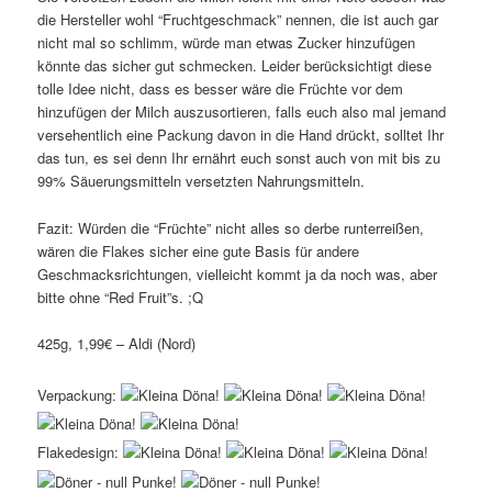
die Hersteller wohl “Fruchtgeschmack” nennen, die ist auch gar
nicht mal so schlimm, würde man etwas Zucker hinzufügen
könnte das sicher gut schmecken. Leider berücksichtigt diese
tolle Idee nicht, dass es besser wäre die Früchte vor dem
hinzufügen der Milch auszusortieren, falls euch also mal jemand
versehentlich eine Packung davon in die Hand drückt, solltet Ihr
das tun, es sei denn Ihr ernährt euch sonst auch von mit bis zu
99% Säuerungsmitteln versetzten Nahrungsmitteln.
Fazit: Würden die “Früchte” nicht alles so derbe runterreißen,
wären die Flakes sicher eine gute Basis für andere
Geschmacksrichtungen, vielleicht kommt ja da noch was, aber
bitte ohne “Red Fruit”s. ;Q
425g, 1,99€ – Aldi (Nord)
Verpackung:
Flakedesign: