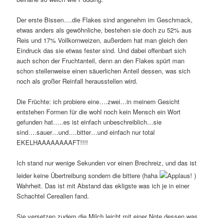
Der erste Bissen….die Flakes sind angenehm im Geschmack,
etwas anders als gewöhnliche, bestehen sie doch zu 52% aus
Reis und 17% Vollkornweizen, außerdem hat man gleich den
Eindruck das sie etwas fester sind. Und dabei offenbart sich
auch schon der Fruchtanteil, denn an den Flakes spürt man
schon stellenweise einen säuerlichen Anteil dessen, was sich
noch als großer Reinfall herausstellen wird.
Die Früchte: ich probiere eine….zwei…in meinem Gesicht
entstehen Formen für die wohl noch kein Mensch ein Wort
gefunden hat…..es ist einfach unbeschreiblich…sie
sind….sauer…und….bitter…und einfach nur total
EKELHAAAAAAAAFT!!!!
Ich stand nur wenige Sekunden vor einen Brechreiz, und das ist
leider keine Übertreibung sondern die bittere (haha
)
Wahrheit. Das ist mit Abstand das ekligste was ich je in einer
Schachtel Cerealien fand.
Sie versetzen zudem die Milch leicht mit einer Note dessen was