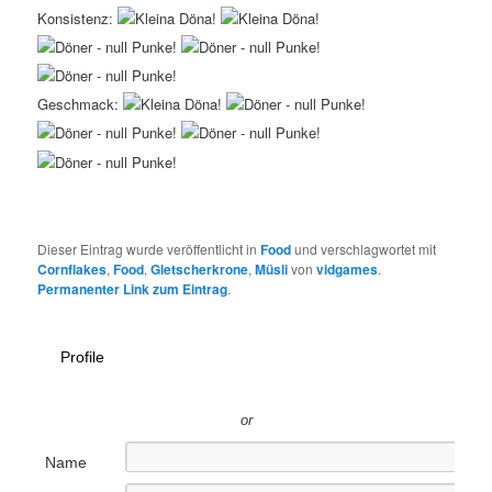
Konsistenz:
Geschmack:
Dieser Eintrag wurde veröffentlicht in
Food
und verschlagwortet mit
Cornflakes
,
Food
,
Gletscherkrone
,
Müsli
von
vidgames
.
Permanenter Link zum Eintrag
.
Profile
or
Name