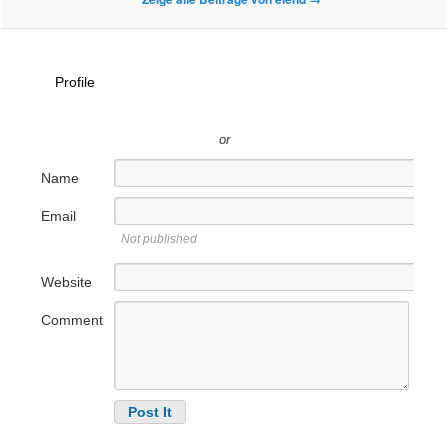
Profile
or
Name
Email
Not published
Website
Comment