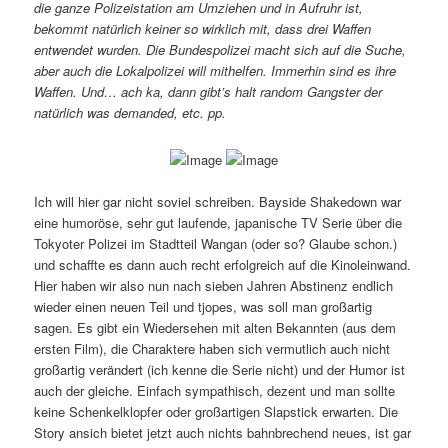
die ganze Polizeistation am Umziehen und in Aufruhr ist,
bekommt natürlich keiner so wirklich mit, dass drei Waffen
entwendet wurden. Die Bundespolizei macht sich auf die Suche,
aber auch die Lokalpolizei will mithelfen. Immerhin sind es ihre
Waffen. Und… ach ka, dann gibt’s halt random Gangster der
natürlich was demanded, etc. pp.
Ich will hier gar nicht soviel schreiben. Bayside Shakedown war
eine humoröse, sehr gut laufende, japanische TV Serie über die
Tokyoter Polizei im Stadtteil Wangan (oder so? Glaube schon.)
und schaffte es dann auch recht erfolgreich auf die Kinoleinwand.
Hier haben wir also nun nach sieben Jahren Abstinenz endlich
wieder einen neuen Teil und tjopes, was soll man großartig
sagen. Es gibt ein Wiedersehen mit alten Bekannten (aus dem
ersten Film), die Charaktere haben sich vermutlich auch nicht
großartig verändert (ich kenne die Serie nicht) und der Humor ist
auch der gleiche. Einfach sympathisch, dezent und man sollte
keine Schenkelklopfer oder großartigen Slapstick erwarten. Die
Story ansich bietet jetzt auch nichts bahnbrechend neues, ist gar