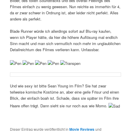
Bilder, des tollen Soundtracks und des overall Feelings des
Filmes einfach zu wenig gewesen. Nun reichte es immerhin für 4,
da er zwar schwer in Ordnung ist, aber leider nicht perfekt. Alles
andere als perfekt.
Blade Runner würde ich allerdings sofort auf Blu-ray kaufen,
wenn ich Player hätte, da hier die höhere Auflösung mal endlich
Sinn macht und man sich vermutlich noch mehr im unglaublichen
Detailreichtum des Filmes verlieren kann. Unfassbar.
Und wie sexy ist bitte Sean Young im Film? Sie hat zwar
teilweise komische Kostüme an, aber eine geile Frisur und einen
Blick, der einfach boah ist. Schade, dass sie später im Film ihre
Haare offen trägt. Dann sieht sie nur noch aus wie Momo.
Dieser Eintrag wurde veröffentlicht in
Movie Reviews
und