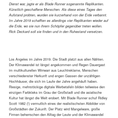
Dienst war, jagte er als Blade Runner sogenannte Replikanten.
Künstlich geschaffene Menschen. Als diese eines Tages den
Aufstand probten, wurden sie kurzerhand von der Erde verbannt.
Im Jahre 2019 schafften es allerdings vier Replikanten wieder auf
die Erde, wo sie nun ihrem Schöpfer gegenüber treten wollen.
Rick Deckard soll sie finden und in den Ruhestand versetzen.
Los Angeles im Jahre 2019. Die Stadt platzt aus allen Nähten.
Der Klimawandel ist längst angekommen und Regen Dauergast
im multikulturellen Wirrwarr aus Leuchtreklame, Menschen
verschiedenster Herkunft und engen Gassen der unzähligen
Hochhäuser, die sich im Laufe der Jahre angehäuft haben.
Riesige, mehrstöckige digitale Werbetafeln bilden teilweise den
einzigen Farbkleks im Grau der Großstadt und die asiatische
Kultur hat längst die Welt erobert. Mit Blade Runner schuf Ridley
Scott 1982 (!) vermutlich eines der realistischsten Abbilder von
Großstädten der Zukunft. Der Platz wird Mangelware, große
Firmen beherrschen den Alltag der Leute und der Klimawandel