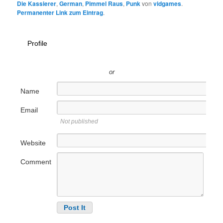
Die Kassierer
,
German
,
Pimmel Raus
,
Punk
von
vidgames
.
Permanenter Link zum Eintrag
.
Profile
or
Name
Email
Not published
Website
Comment