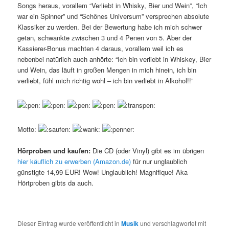
Songs heraus, vorallem “Verliebt in Whisky, Bier und Wein”, “Ich
war ein Spinner” und “Schönes Universum” versprechen absolute
Klassiker zu werden. Bei der Bewertung habe ich mich schwer
getan, schwankte zwischen 3 und 4 Penen von 5. Aber der
Kassierer-Bonus machten 4 daraus, vorallem weil ich es
nebenbei natürlich auch anhörte: “Ich bin verliebt in Whiskey, Bier
und Wein, das läuft in großen Mengen in mich hinein, ich bin
verliebt, fühl mich richtig wohl – ich bin verliebt in Alkohol!!”
Motto:
Hörproben und kaufen:
Die CD (oder Vinyl) gibt es im übrigen
hier käuflich zu erwerben (Amazon.de)
für nur unglaublich
günstigte 14,99 EUR! Wow! Unglaublich! Magnifique! Aka
Hörtproben gibts da auch.
Dieser Eintrag wurde veröffentlicht in
Musik
und verschlagwortet mit