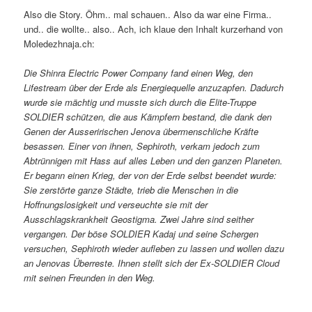
Also die Story. Öhm.. mal schauen.. Also da war eine Firma..
und.. die wollte.. also.. Ach, ich klaue den Inhalt kurzerhand von
Moledezhnaja.ch:
Die Shinra Electric Power Company fand einen Weg, den
Lifestream über der Erde als Energiequelle anzuzapfen. Dadurch
wurde sie mächtig und musste sich durch die Elite-Truppe
SOLDIER schützen, die aus Kämpfern bestand, die dank den
Genen der Ausseririschen Jenova übermenschliche Kräfte
besassen. Einer von ihnen, Sephiroth, verkam jedoch zum
Abtrünnigen mit Hass auf alles Leben und den ganzen Planeten.
Er begann einen Krieg, der von der Erde selbst beendet wurde:
Sie zerstörte ganze Städte, trieb die Menschen in die
Hoffnungslosigkeit und verseuchte sie mit der
Ausschlagskrankheit Geostigma. Zwei Jahre sind seither
vergangen. Der böse SOLDIER Kadaj und seine Schergen
versuchen, Sephiroth wieder aufleben zu lassen und wollen dazu
an Jenovas Überreste. Ihnen stellt sich der Ex-SOLDIER Cloud
mit seinen Freunden in den Weg.