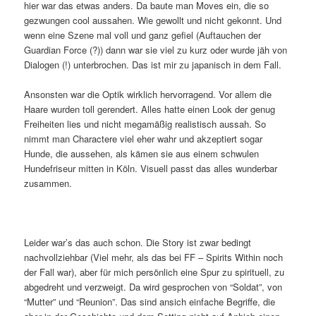
hier war das etwas anders. Da baute man Moves ein, die so
gezwungen cool aussahen. Wie gewollt und nicht gekonnt. Und
wenn eine Szene mal voll und ganz gefiel (Auftauchen der
Guardian Force (?)) dann war sie viel zu kurz oder wurde jäh von
Dialogen (!) unterbrochen. Das ist mir zu japanisch in dem Fall.
Ansonsten war die Optik wirklich hervorragend. Vor allem die
Haare wurden toll gerendert. Alles hatte einen Look der genug
Freiheiten lies und nicht megamäßig realistisch aussah. So
nimmt man Charactere viel eher wahr und akzeptiert sogar
Hunde, die aussehen, als kämen sie aus einem schwulen
Hundefriseur mitten in Köln. Visuell passt das alles wunderbar
zusammen.
Leider war’s das auch schon. Die Story ist zwar bedingt
nachvollziehbar (Viel mehr, als das bei FF – Spirits Within noch
der Fall war), aber für mich persönlich eine Spur zu spirituell, zu
abgedreht und verzweigt. Da wird gesprochen von “Soldat”, von
“Mutter” und “Reunion”. Das sind ansich einfache Begriffe, die