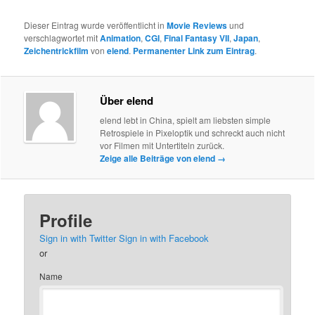
Dieser Eintrag wurde veröffentlicht in
Movie Reviews
und
verschlagwortet mit
Animation
,
CGI
,
Final Fantasy VII
,
Japan
,
Zeichentrickfilm
von
elend
.
Permanenter Link zum Eintrag
.
Über elend
elend lebt in China, spielt am liebsten simple
Retrospiele in Pixeloptik und schreckt auch nicht
vor Filmen mit Untertiteln zurück.
Zeige alle Beiträge von elend
→
Profile
Sign in with Twitter
Sign in with Facebook
or
Name