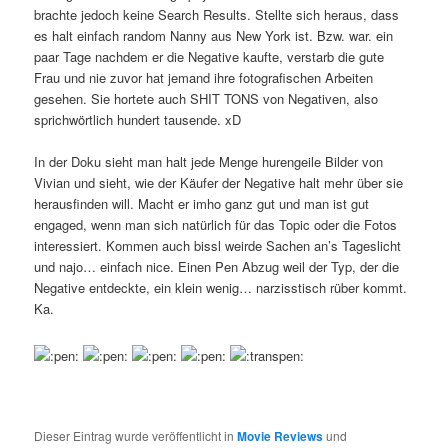
brachte jedoch keine Search Results. Stellte sich heraus, dass
es halt einfach random Nanny aus New York ist. Bzw. war. ein
paar Tage nachdem er die Negative kaufte, verstarb die gute
Frau und nie zuvor hat jemand ihre fotografischen Arbeiten
gesehen. Sie hortete auch SHIT TONS von Negativen, also
sprichwörtlich hundert tausende. xD
In der Doku sieht man halt jede Menge hurengeile Bilder von
Vivian und sieht, wie der Käufer der Negative halt mehr über sie
herausfinden will. Macht er imho ganz gut und man ist gut
engaged, wenn man sich natürlich für das Topic oder die Fotos
interessiert. Kommen auch bissl weirde Sachen an’s Tageslicht
und najo… einfach nice. Einen Pen Abzug weil der Typ, der die
Negative entdeckte, ein klein wenig… narzisstisch rüber kommt.
Ka.
Dieser Eintrag wurde veröffentlicht in
Movie Reviews
und