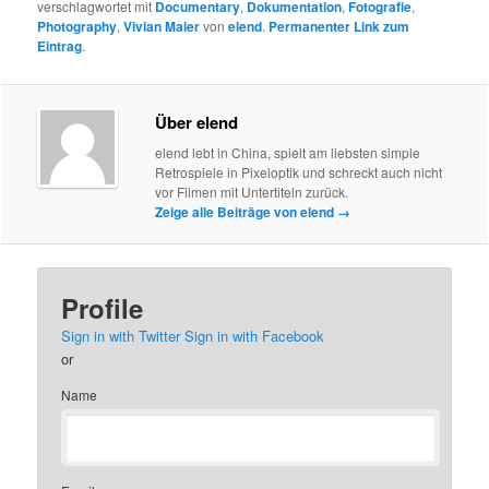
verschlagwortet mit
Documentary
,
Dokumentation
,
Fotografie
,
Photography
,
Vivian Maier
von
elend
.
Permanenter Link zum
Eintrag
.
Über elend
elend lebt in China, spielt am liebsten simple
Retrospiele in Pixeloptik und schreckt auch nicht
vor Filmen mit Untertiteln zurück.
Zeige alle Beiträge von elend
→
Profile
Sign in with Twitter
Sign in with Facebook
or
Name