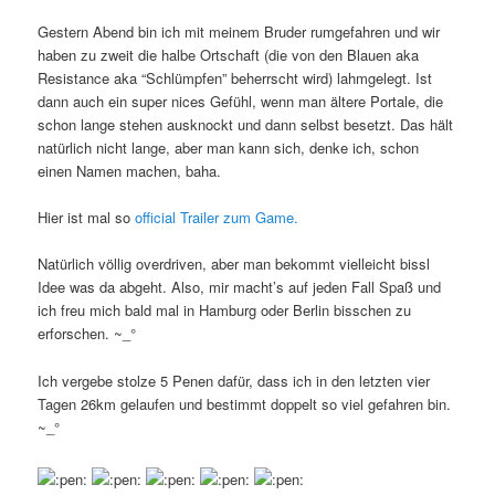
Gestern Abend bin ich mit meinem Bruder rumgefahren und wir
haben zu zweit die halbe Ortschaft (die von den Blauen aka
Resistance aka “Schlümpfen” beherrscht wird) lahmgelegt. Ist
dann auch ein super nices Gefühl, wenn man ältere Portale, die
schon lange stehen ausknockt und dann selbst besetzt. Das hält
natürlich nicht lange, aber man kann sich, denke ich, schon
einen Namen machen, baha.
Hier ist mal so
official Trailer zum Game.
Natürlich völlig overdriven, aber man bekommt vielleicht bissl
Idee was da abgeht. Also, mir macht’s auf jeden Fall Spaß und
ich freu mich bald mal in Hamburg oder Berlin bisschen zu
erforschen. ~_°
Ich vergebe stolze 5 Penen dafür, dass ich in den letzten vier
Tagen 26km gelaufen und bestimmt doppelt so viel gefahren bin.
~_°