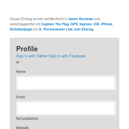
Dieser Eintrag wurde veröffentlicht in
Game Reviews
und
verschlagwortet mit
Capture The Flag
,
GPS
,
Ingress
,
iOS
,
iPhone
,
Schnitzeljagd
von
K
.
Permanenter Link zum Eintrag
.
Profile
Sign in with Twitter
Sign in with Facebook
or
Name
Email
Not published
Website