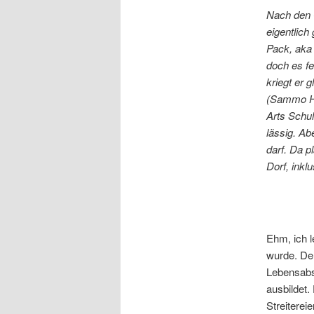
Nach den 
eigentlich
Pack, aka 
doch es fe
kriegt er 
(Sammo Hun
Arts Schul
lässig. Ab
darf. Da p
Dorf, inkl
Ehm, ich l
wurde. Der
Lebensabsc
ausbildet.
Streiterei