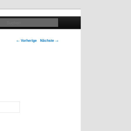
Suchen
Artikelnavigation
←
Vorherige
Nächste
→