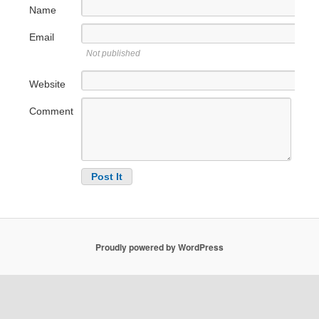
Name
Email
Not published
Website
Comment
Proudly powered by WordPress