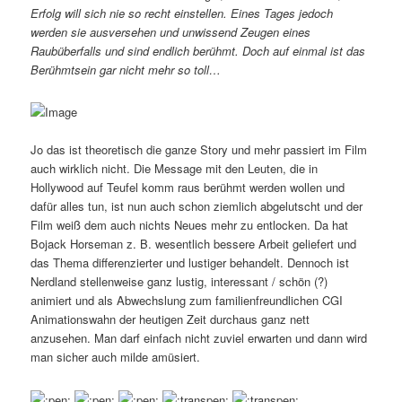
Erfolg will sich nie so recht einstellen. Eines Tages jedoch
werden sie ausversehen und unwissend Zeugen eines
Raubüberfalls und sind endlich berühmt. Doch auf einmal ist das
Berühmtsein gar nicht mehr so toll…
Jo das ist theoretisch die ganze Story und mehr passiert im Film
auch wirklich nicht. Die Message mit den Leuten, die in
Hollywood auf Teufel komm raus berühmt werden wollen und
dafür alles tun, ist nun auch schon ziemlich abgelutscht und der
Film weiß dem auch nichts Neues mehr zu entlocken. Da hat
Bojack Horseman z. B. wesentlich bessere Arbeit geliefert und
das Thema differenzierter und lustiger behandelt. Dennoch ist
Nerdland stellenweise ganz lustig, interessant / schön (?)
animiert und als Abwechslung zum familienfreundlichen CGI
Animationswahn der heutigen Zeit durchaus ganz nett
anzusehen. Man darf einfach nicht zuviel erwarten und dann wird
man sicher auch milde amüsiert.