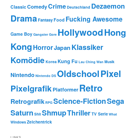
Dezaemon
Crime
Comedy
Classic
Deutschland
Drama
Fucking Awesome
Food
Fantasy
Hollywood
Hong
Game Boy
Gangster
Gore
Kong
Klassiker
Horror
Japan
Komödie
Kung Fu
Korea
Musik
Lau Ching Wan
Oldschool
Pixel
Nintendo
Nintendo DS
Retro
Pixelgrafik
Platformer
Science-Fiction
Sega
Retrografik
RPG
Saturn
Shmup
Thriller
TV Serie
Shit
What
Zeichentrick
Windows
LINKS