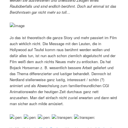
werden sie ausversehen und unwissend Zeugen eines
Raubüberfalls und sind endlich berühmt. Doch auf einmal ist das
Berühmtsein gar nicht mehr so toll…
Jo das ist theoretisch die ganze Story und mehr passiert im Film
auch wirklich nicht. Die Message mit den Leuten, die in
Hollywood auf Teufel komm raus berühmt werden wollen und
dafür alles tun, ist nun auch schon ziemlich abgelutscht und der
Film weiß dem auch nichts Neues mehr zu entlocken. Da hat
Bojack Horseman z. B. wesentlich bessere Arbeit geliefert und
das Thema differenzierter und lustiger behandelt. Dennoch ist
Nerdland stellenweise ganz lustig, interessant / schön (?)
animiert und als Abwechslung zum familienfreundlichen CGI
Animationswahn der heutigen Zeit durchaus ganz nett
anzusehen. Man darf einfach nicht zuviel erwarten und dann wird
man sicher auch milde amüsiert.