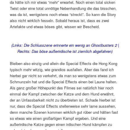
da hätte ich mir etwas “mehr” erwartet. Noch einen total sicken
Twist oder eine total unnötige Nebenhandlung die das bisschen,
was da ist, wenigstens noch etwas “streckt”. So kann die Story
also nicht wirklich fesseln. Sobald heraus ist, dass es zwei
Artefakte und etwas böses gibt, wissen wir Bescheid.
(Links: Die Schlusszene erinnerte ein wenig an Ghostbusters 2 |
Rechts: Das böse außerirdische ist ziemlich abgefahren)
Bleiben also einzig und allein die Special Effects die Hong Kong
typisch mehr witzig, wie grandios ausfallen. Aber das fand ich
hierbei gar nicht so verkehrt, da man so wenigstens etwas zum
Schmunzeln hat und die Special Effects einen bei Laune halten.
Als ganz großer Höhepunkt des Filmes sei natürlich hier noch
einmal der Kampf zwischen der Katze und dem Hund erwähnt,
der an Unfassbarkeit nicht zu überbieten ist. Schade hierbei ist
nur, dass die Special Effects stellenweise sehr lame aussehen,
denn manche Szenen kommen wirklich gut rüber und hätten fast
so etwas wie einen großartigen Kampf ergeben. Und eine
außerirdische Katze gegen einen irdischen Hund kämpfen zu