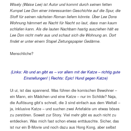
Wisely (Waise Lee) ist Autor und kommt durch seinen fetten
Kumpel Lee Don einer interessanten Geschichte auf die Spur, die
Stoff für seinen nächsten Roman liefern könnte. Über Lee Dons
Wohnung hämmert es Nacht für Nacht so laut, dass man kaum
schlafen kann. Als die lauten Nachbarn hastig ausziehen hält es
Lee Don nicht mehr aus und schaut sich die Wohnung an. Dort
findet er unter einem Stapel Zeitungspapier Gedärme.
Menschliche?
(Links: Ab und an gibt es – vor allem mit der Katze – richtig gute
Einstellungen! | Rechts: Epic! Hund gegen Katze)
Ui ui, ist das spannend. Was führen die komischen Bewohner –
ein Mann, ein Mädchen und eine Katze – nur im Schilde? Naja,
die Auflösung gibt’s schnell, die 3 sind einfach aus dem Weltall –
ja, inklusive Katze – und suchen zwei Artefakte um etwas böses
zu zerstören. Soweit zur Story. Viel mehr gibt es auch nicht zu
entdecken. Was mich fast schon etwas enttäuschte. Sicher, das
ist nur ein B-Movie und noch dazu aus Hong Kong, aber selbst