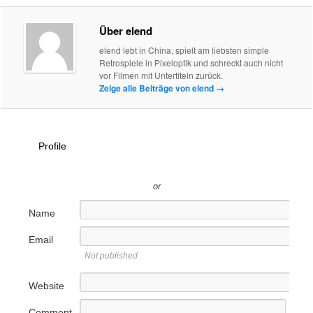
Über elend
elend lebt in China, spielt am liebsten simple
Retrospiele in Pixeloptik und schreckt auch nicht
vor Filmen mit Untertiteln zurück.
Zeige alle Beiträge von elend
→
Profile
or
Name
Email
Not published
Website
Comment