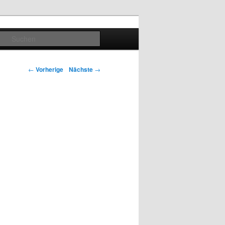
Suchen
Artikelnavigation
←
Vorherige
Nächste
→