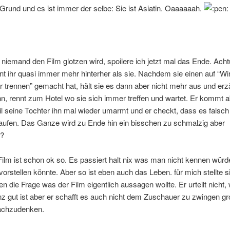
Grund und es ist immer der selbe: Sie ist Asiatin. Oaaaaaah.
 niemand den Film glotzen wird, spoilere ich jetzt mal das Ende. Achtu
nnt ihr quasi immer mehr hinterher als sie. Nachdem sie einen auf “Wir
 trennen” gemacht hat, hält sie es dann aber nicht mehr aus und erz
, rennt zum Hotel wo sie sich immer treffen und wartet. Er kommt ab
l seine Tochter ihn mal wieder umarmt und er checkt, dass es falsch
ufen. Das Ganze wird zu Ende hin ein bisschen zu schmalzig aber
n?
Film ist schon ok so. Es passiert halt nix was man nicht kennen würd
 vorstellen könnte. Aber so ist eben auch das Leben. für mich stellte si
en die Frage was der Film eigentlich aussagen wollte. Er urteilt nicht,
z gut ist aber er schafft es auch nicht dem Zuschauer zu zwingen gr
achzudenken.