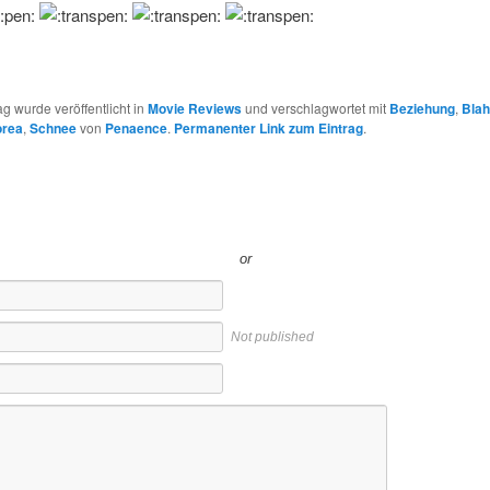
ag wurde veröffentlicht in
Movie Reviews
und verschlagwortet mit
Beziehung
,
Blah
rea
,
Schnee
von
Penaence
.
Permanenter Link zum Eintrag
.
or
Not published