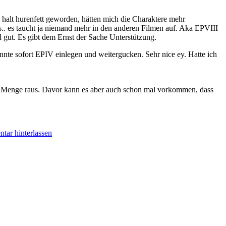
 halt hurenfett geworden, hätten mich die Charaktere mehr
muss.. es taucht ja niemand mehr in den anderen Filmen auf. Aka EPVIII
d gut. Es gibt dem Ernst der Sache Unterstützung.
könnte sofort EPIV einlegen und weitergucken. Sehr nice ey. Hatte ich
 eine Menge raus. Davor kann es aber auch schon mal vorkommen, dass
ar hinterlassen