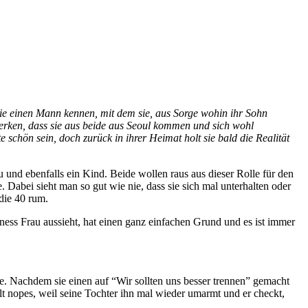
sie einen Mann kennen, mit dem sie, aus Sorge wohin ihr Sohn
merken, dass sie aus beide aus Seoul kommen und sich wohl
schön sein, doch zurück in ihrer Heimat holt sie bald die Realität
u und ebenfalls ein Kind. Beide wollen raus aus dieser Rolle für den
. Dabei sieht man so gut wie nie, dass sie sich mal unterhalten oder
die 40 rum.
ness Frau aussieht, hat einen ganz einfachen Grund und es ist immer
sie. Nachdem sie einen auf “Wir sollten uns besser trennen” gemacht
lt nopes, weil seine Tochter ihn mal wieder umarmt und er checkt,