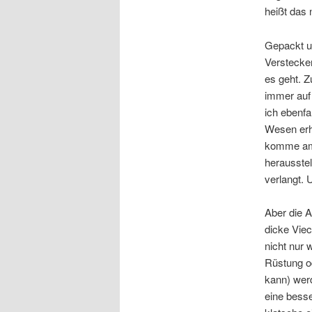
heißt das 
Gepackt un
Verstecke
es geht. Z
immer auf 
ich ebenfa
Wesen erhä
komme am 
herausstel
verlangt.
Aber die A
dicke Viec
nicht nur 
Rüstung o
kann) werd
eine besse