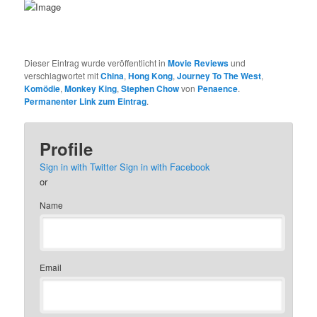
Dieser Eintrag wurde veröffentlicht in
Movie Reviews
und
verschlagwortet mit
China
,
Hong Kong
,
Journey To The West
,
Komödie
,
Monkey King
,
Stephen Chow
von
Penaence
.
Permanenter Link zum Eintrag
.
Profile
Sign in with Twitter
Sign in with Facebook
or
Name
Email