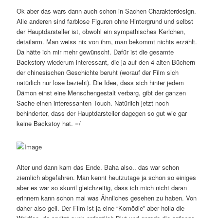
Ok aber das wars dann auch schon in Sachen Charakterdesign.
Alle anderen sind farblose Figuren ohne Hintergrund und selbst
der Hauptdarsteller ist, obwohl ein sympathisches Kerlchen,
detailarm. Man weiss nix von ihm, man bekommt nichts erzählt.
Da hätte ich mir mehr gewünscht. Dafür ist die gesamte
Backstory wiederum interessant, die ja auf den 4 alten Büchern
der chinesischen Geschichte beruht (worauf der Film sich
natürlich nur lose bezieht). Die Idee, dass sich hinter jedem
Dämon einst eine Menschengestalt verbarg, gibt der ganzen
Sache einen interessanten Touch. Natürlich jetzt noch
behinderter, dass der Hauptdarsteller dagegen so gut wie gar
keine Backstoy hat. =/
Alter und dann kam das Ende. Baha also.. das war schon
ziemlich abgefahren. Man kennt heutzutage ja schon so einiges
aber es war so skurril gleichzeitig, dass ich mich nicht daran
erinnern kann schon mal was Ähnliches gesehen zu haben. Von
daher also geil. Der Film ist ja eine “Komödie” aber holla die