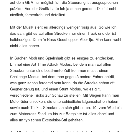
auf dem GBA nur möglich ist, die Steuerung ist ausgesprochen
präzise. Von der Grafik hatte ich ja schon geredet: Die ist echt
niedlich, farbenfroh und detailiert.
Mit der Musik sieht es allerdings weniger rosig aus. So wie ich
das sah, gibt es auf allen Strecken nur einen Track und der ist
halbherziges Drum ‘n Bass-Geschepper. Aber tjo. Man kann wohl
nicht alles haben.
In Sachen Modi und Spielinhalt gibt es einiges zu entdecken.
Einmal eine Art Time Attack Modus, bei dem man auf allen
Strecken unter eine bestimmte Zeit kommen muss, einen
Challenge Modus, bei dem man gegen 3 andere Fahrer antritt,
was ganz schön fordernd sein kann, da die Strecke schon oft
Gegner genug ist, und einen Stunt Modus, wo es gilt,
verschiedene Tricks zur Schau zu stellen. Mit Siegen kann man
Motorräder unlocken, die unterschiedliche Eigenschaften haben
sowie auch Tricks. Strecken an sich gibt es ca. 10, vom Wald bis
zum Motocross-Stadium bis zur Bergpiste ist alles dabei und
alles im typischen Excitebike-Stil gehalten.