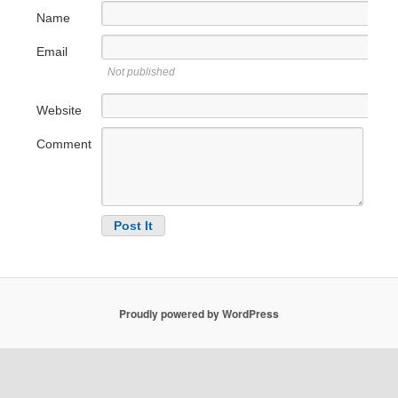
Name
Email
Not published
Website
Comment
Proudly powered by WordPress