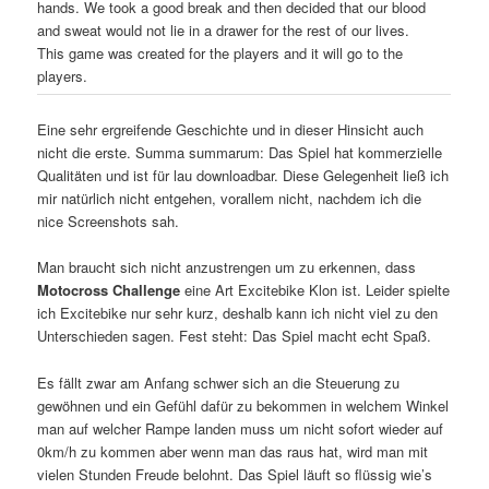
hands. We took a good break and then decided that our blood
and sweat would not lie in a drawer for the rest of our lives.
This game was created for the players and it will go to the
players.
Eine sehr ergreifende Geschichte und in dieser Hinsicht auch
nicht die erste. Summa summarum: Das Spiel hat kommerzielle
Qualitäten und ist für lau downloadbar. Diese Gelegenheit ließ ich
mir natürlich nicht entgehen, vorallem nicht, nachdem ich die
nice Screenshots sah.
Man braucht sich nicht anzustrengen um zu erkennen, dass
Motocross Challenge
eine Art Excitebike Klon ist. Leider spielte
ich Excitebike nur sehr kurz, deshalb kann ich nicht viel zu den
Unterschieden sagen. Fest steht: Das Spiel macht echt Spaß.
Es fällt zwar am Anfang schwer sich an die Steuerung zu
gewöhnen und ein Gefühl dafür zu bekommen in welchem Winkel
man auf welcher Rampe landen muss um nicht sofort wieder auf
0km/h zu kommen aber wenn man das raus hat, wird man mit
vielen Stunden Freude belohnt. Das Spiel läuft so flüssig wie’s