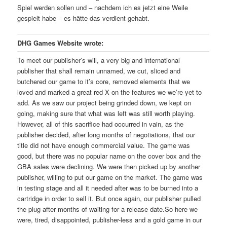
Spiel werden sollen und – nachdem ich es jetzt eine Weile
gespielt habe – es hätte das verdient gehabt.
DHG Games Website wrote:
To meet our publisher’s will, a very big and international
publisher that shall remain unnamed, we cut, sliced and
butchered our game to it’s core, removed elements that we
loved and marked a great red X on the features we we’re yet to
add. As we saw our project being grinded down, we kept on
going, making sure that what was left was still worth playing.
However, all of this sacrifice had occurred in vain, as the
publisher decided, after long months of negotiations, that our
title did not have enough commercial value. The game was
good, but there was no popular name on the cover box and the
GBA sales were declining. We were then picked up by another
publisher, willing to put our game on the market. The game was
in testing stage and all it needed after was to be burned into a
cartridge in order to sell it. But once again, our publisher pulled
the plug after months of waiting for a release date.So here we
were, tired, disappointed, publisher-less and a gold game in our