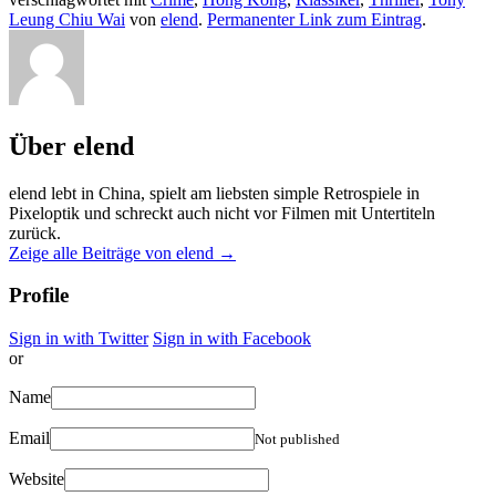
Leung Chiu Wai
von
elend
.
Permanenter Link zum Eintrag
.
Über elend
elend lebt in China, spielt am liebsten simple Retrospiele in
Pixeloptik und schreckt auch nicht vor Filmen mit Untertiteln
zurück.
Zeige alle Beiträge von elend
→
Profile
Sign in with Twitter
Sign in with Facebook
or
Name
Email
Not published
Website