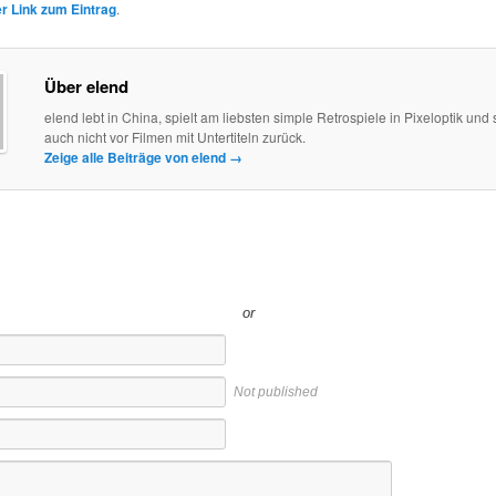
 Link zum Eintrag
.
Über elend
elend lebt in China, spielt am liebsten simple Retrospiele in Pixeloptik und 
auch nicht vor Filmen mit Untertiteln zurück.
Zeige alle Beiträge von elend
→
or
Not published