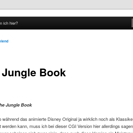
n ich hier?
hseln
elend
 Jungle Book
he Jungle Book
während das animierte Disney Original ja wirklich noch als Klassike
 werden kann, muss ich bei dieser CGI Version hier allerdings sagen