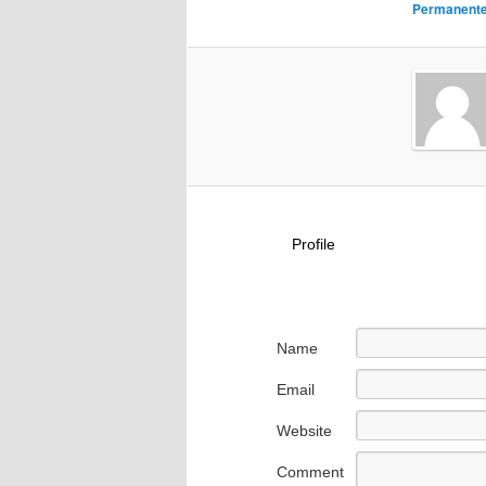
Permanenter
Profile
Name
Email
Website
Comment