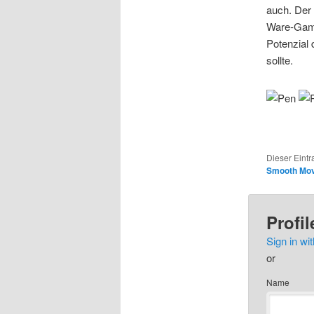
auch. Der 
Ware-Game
Potenzial 
sollte.
Dieser Eintr
Smooth Mo
Profil
Sign in wit
or
Name