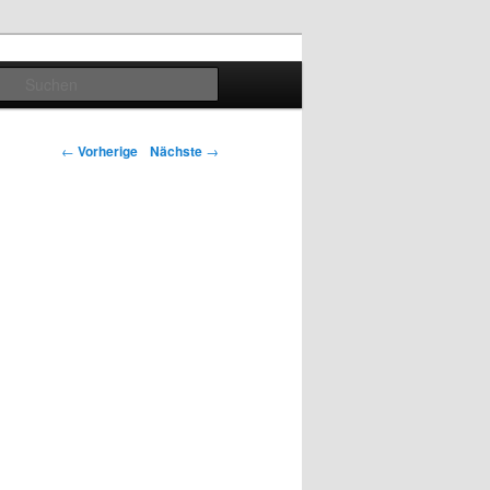
Suchen
Artikelnavigation
←
Vorherige
Nächste
→