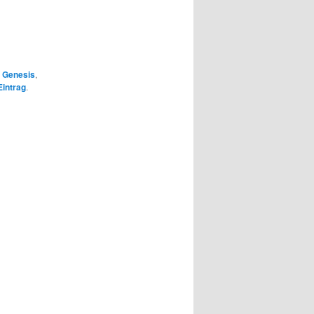
,
Genesis
,
intrag
.