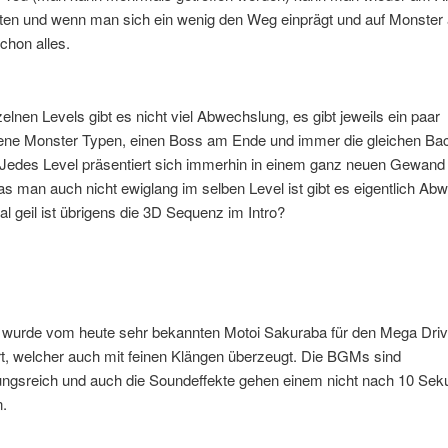
ten und wenn man sich ein wenig den Weg einprägt und auf Monster a
chon alles.
zelnen Levels gibt es nicht viel Abwechslung, es gibt jeweils ein paar
ene Monster Typen, einen Boss am Ende und immer die gleichen Ba
. Jedes Level präsentiert sich immerhin in einem ganz neuen Gewand
s man auch nicht ewiglang im selben Level ist gibt es eigentlich Ab
al geil ist übrigens die 3D Sequenz im Intro?
 wurde vom heute sehr bekannten Motoi Sakuraba für den Mega Dri
t, welcher auch mit feinen Klängen überzeugt. Die BGMs sind
ngsreich und auch die Soundeffekte gehen einem nicht nach 10 Sek
n.