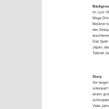
Backgro
Im Juni 19
Mega Driv
Besitzer k
den Sharp
erschienen
Das Spiel 
Japan, das
Telenet Ja
Story
Vor langer
unterwarf 
einem gro
schmiedete
Viele Jahr