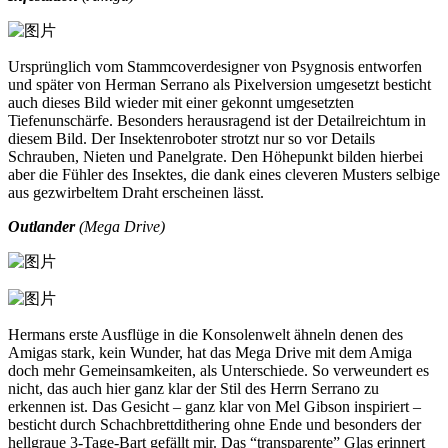
Ursprünglich vom Stammcoverdesigner von Psygnosis entworfen
und später von Herman Serrano als Pixelversion umgesetzt besticht
auch dieses Bild wieder mit einer gekonnt umgesetzten
Tiefenunschärfe. Besonders herausragend ist der Detailreichtum in
diesem Bild. Der Insektenroboter strotzt nur so vor Details
Schrauben, Nieten und Panelgrate. Den Höhepunkt bilden hierbei
aber die Fühler des Insektes, die dank eines cleveren Musters selbige
aus gezwirbeltem Draht erscheinen lässt.
Outlander
(Mega Drive)
Hermans erste Ausflüge in die Konsolenwelt ähneln denen des
Amigas stark, kein Wunder, hat das Mega Drive mit dem Amiga
doch mehr Gemeinsamkeiten, als Unterschiede. So verweundert es
nicht, das auch hier ganz klar der Stil des Herrn Serrano zu
erkennen ist. Das Gesicht – ganz klar von Mel Gibson inspiriert –
besticht durch Schachbrettdithering ohne Ende und besonders der
hellgraue 3-Tage-Bart gefällt mir. Das “transparente” Glas erinnert