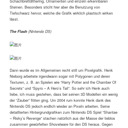
Schachbrettdithering, Ornamenten und einzeln erkennbaren
Steinen. Besonders sticht hier aber die Benutzung von
Tiefschwarz hervor, welche die Grafik wirklich plastisch wirken
lässt.
The Flash
(Nintendo DS)
Dann wurde es im Allgemeinen recht still um Pixelgrafik. Henk
Nieborg arbeitete irgendwann sogar mit Polygonen und deren
Texturen, z. B. an Spielen wie “Harry Potter and the Chamber Of
Secrets” und “Spyro – A Hero’s Tail”. So sehr ich Henk auch
liebe, ich muss gestehen, dass bei seinen 3D Modellen ein wenig
der “Zauber” flöten ging. Um 2004 rum konnte Henk dank des
Nintendo DS jedoch endlich wieder an Pixeln arbeiten. Seine
detaillierten Hintergrundgrafiken zum Nintendo DS Spiel “Shantae
– Risky’s Revenge” stachen natürlich aus der Masse der lieblos
zusammen gewürfelten Shovelware für den DS heraus. Gegen