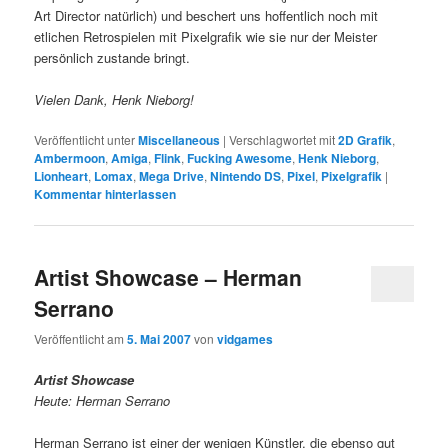
Art Director natürlich) und beschert uns hoffentlich noch mit
etlichen Retrospielen mit Pixelgrafik wie sie nur der Meister
persönlich zustande bringt.
Vielen Dank, Henk Nieborg!
Veröffentlicht unter
Miscellaneous
|
Verschlagwortet mit
2D Grafik
,
Ambermoon
,
Amiga
,
Flink
,
Fucking Awesome
,
Henk Nieborg
,
Lionheart
,
Lomax
,
Mega Drive
,
Nintendo DS
,
Pixel
,
Pixelgrafik
|
Kommentar hinterlassen
Artist Showcase – Herman
Serrano
Veröffentlicht am
5. Mai 2007
von
vidgames
Artist Showcase
Heute: Herman Serrano
Herman Serrano ist einer der wenigen Künstler, die ebenso gut