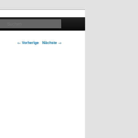
Suchen
Artikelnavigation
←
Vorherige
Nächste
→