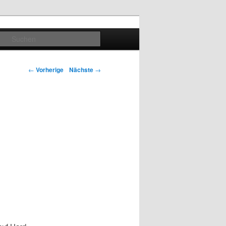
Suchen
Artikelnavigation
←
Vorherige
Nächste
→