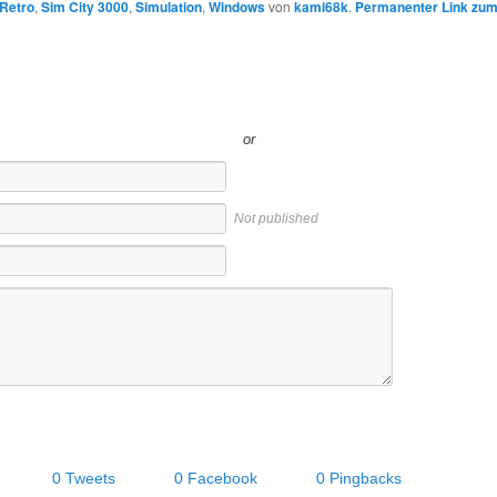
Retro
,
Sim City 3000
,
Simulation
,
Windows
von
kami68k
.
Permanenter Link zum
or
Not published
0 Tweets
0 Facebook
0 Pingbacks