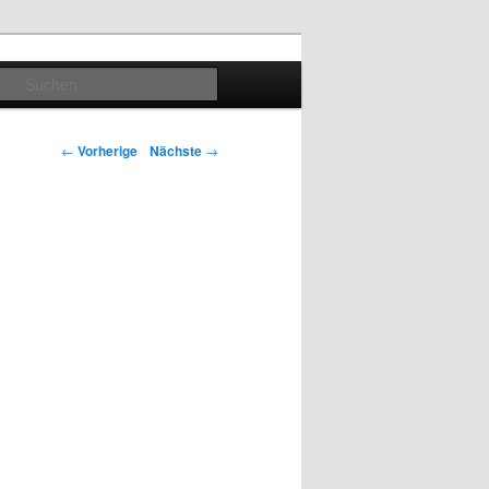
Suchen
Artikelnavigation
←
Vorherige
Nächste
→