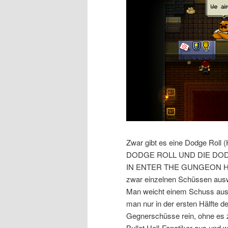
Zwar gibt es eine Dodge R
DODGE ROLL UND DIE DO
IN ENTER THE GUNGEON HA
zwar einzelnen Schüssen auswe
Man weicht einem Schuss aus u
man nur in der ersten Hälfte de
Gegnerschüsse rein, ohne es z
Bullet Hell-Fanatiker aus und 