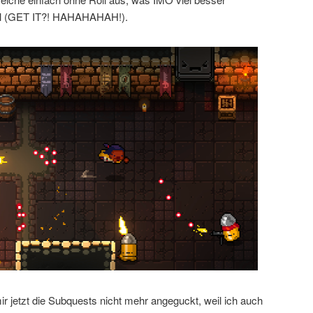
oll (GET IT?! HAHAHAHAH!).
r jetzt die Subquests nicht mehr angeguckt, weil ich auch