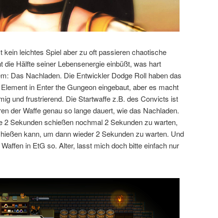
t kein leichtes Spiel aber zu oft passieren chaotische
ht die Hälfte seiner Lebensenergie einbüßt, was hart
blem: Das Nachladen. Die Entwickler Dodge Roll haben das
 Element in Enter the Gungeon eingebaut, aber es macht
g und frustrierend. Die Startwaffe z.B. des Convicts ist
ren der Waffe genau so lange dauert, wie das Nachladen.
de 2 Sekunden schießen nochmal 2 Sekunden zu warten,
hießen kann, um dann wieder 2 Sekunden zu warten. Und
 Waffen in EtG so. Alter, lasst mich doch bitte einfach nur