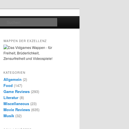
Suchen
WAPPEN DER EXZELLENZ
KATEGORIEN
Allgemein
(2)
Food
(147)
Game Reviews
(293)
Literatur
(8)
Miscellaneous
(23)
Movie Reviews
(635)
Musik
(32)