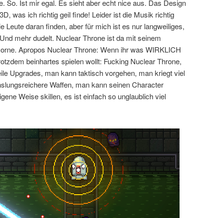
. So. Ist mir egal. Es sieht aber echt nice aus. Das Design
D, was ich richtig geil finde! Leider ist die Musik richtig
 Leute daran finden, aber für mich ist es nur langweiliges,
 Und mehr dudelt. Nuclear Throne ist da mit seinem
r vorne. Apropos Nuclear Throne: Wenn ihr was WIRKLICH
otzdem beinhartes spielen wollt: Fucking Nuclear Throne,
ile Upgrades, man kann taktisch vorgehen, man kriegt viel
slungsreichere Waffen, man kann seinen Character
igene Weise skillen, es ist einfach so unglaublich viel