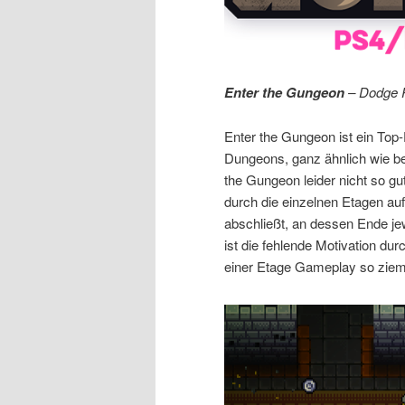
Enter the Gungeon
– Dodge R
Enter the Gungeon ist ein Top-
Dungeons, ganz ähnlich wie bei
the Gungeon leider nicht so gut
durch die einzelnen Etagen au
abschließt, an dessen Ende jew
ist die fehlende Motivation d
einer Etage Gameplay so ziemli