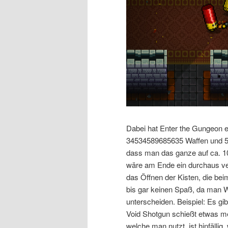
Dabei hat Enter the Gungeon ei
34534589685635 Waffen und 54
dass man das ganze auf ca. 1
wäre am Ende ein durchaus v
das Öffnen der Kisten, die b
bis gar keinen Spaß, da man Waf
unterscheiden. Beispiel: Es gi
Void Shotgun schießt etwas meh
welche man nutzt, ist hinfällig,