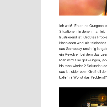
Ich weiß, Enter the Gungeon is
Situationen, in denen man leic
frustrierend ist. Größtes Pro
Nachladen wohl als taktisches
das Gameplay unsinnig langatmi
ein Revolver, bei dem das Lee
Man wird also gezwungen, je
bis man wieder 2 Sekunden sc
das ist leider beim Großteil der
ballern!? Wo ist das Problem!?