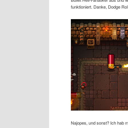
funktioniert. Danke, Dodge R
Najopes, und sonst? Ich hab mi