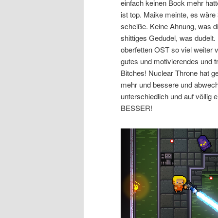
einfach keinen Bock mehr hatte
ist top. Maike meinte, es wäre 3
scheiße. Keine Ahnung, was die
shittiges Gedudel, was dudelt.
oberfetten OST so viel weite
gutes und motivierendes und tr
Bitches! Nuclear Throne hat ge
mehr und bessere und abwech
unterschiedlich und auf völlig e
BESSER!