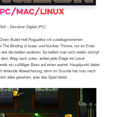
oll – Devolver Digital (PC)
Down Bullet Hell Roguelike mit zufallsgenerierten
 The Binding of Isaac und Nuclear Throne, nur ist Enter
 wie die beiden anderen. So ballert man sich relativ stumpf
f dem Weg nach unten, wobei jede Etage ein Level
eils ein zufälliger Boss auf einen wartet. Hauptpunkt dabei
urch fehlende Abwechslung, denn im Grunde hat man nach
ch alles gesehen, was das Spiel bietet.