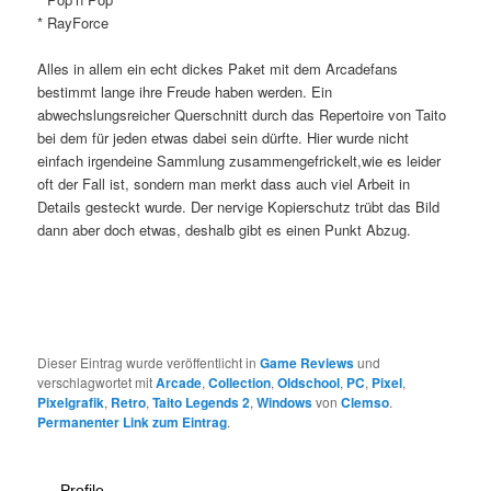
* RayForce
Alles in allem ein echt dickes Paket mit dem Arcadefans
bestimmt lange ihre Freude haben werden. Ein
abwechslungsreicher Querschnitt durch das Repertoire von Taito
bei dem für jeden etwas dabei sein dürfte. Hier wurde nicht
einfach irgendeine Sammlung zusammengefrickelt,wie es leider
oft der Fall ist, sondern man merkt dass auch viel Arbeit in
Details gesteckt wurde. Der nervige Kopierschutz trübt das Bild
dann aber doch etwas, deshalb gibt es einen Punkt Abzug.
Dieser Eintrag wurde veröffentlicht in
Game Reviews
und
verschlagwortet mit
Arcade
,
Collection
,
Oldschool
,
PC
,
Pixel
,
Pixelgrafik
,
Retro
,
Taito Legends 2
,
Windows
von
Clemso
.
Permanenter Link zum Eintrag
.
Profile