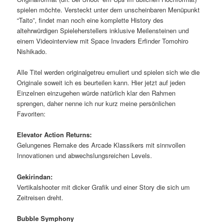
spielen möchte. Versteckt unter dem unscheinbaren Menüpunkt
“Taito”, findet man noch eine komplette History des
altehrwürdigen Spieleherstellers inklusive Meilensteinen und
einem Videointerview mit Space Invaders Erfinder Tomohiro
Nishikado.
Alle Titel werden originalgetreu emuliert und spielen sich wie die
Originale soweit ich es beurteilen kann. Hier jetzt auf jeden
Einzelnen einzugehen würde natürlich klar den Rahmen
sprengen, daher nenne ich nur kurz meine persönlichen
Favoriten:
Elevator Action Returns:
Gelungenes Remake des Arcade Klassikers mit sinnvollen
Innovationen und abwechslungsreichen Levels.
Gekirindan:
Vertikalshooter mit dicker Grafik und einer Story die sich um
Zeitreisen dreht.
Bubble Symphony