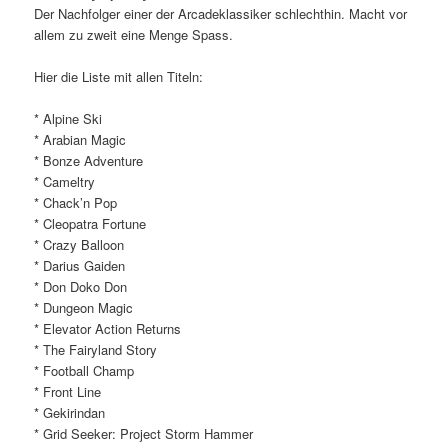
Der Nachfolger einer der Arcadeklassiker schlechthin. Macht vor
allem zu zweit eine Menge Spass.
Hier die Liste mit allen Titeln:
* Alpine Ski
* Arabian Magic
* Bonze Adventure
* Cameltry
* Chack’n Pop
* Cleopatra Fortune
* Crazy Balloon
* Darius Gaiden
* Don Doko Don
* Dungeon Magic
* Elevator Action Returns
* The Fairyland Story
* Football Champ
* Front Line
* Gekirindan
* Grid Seeker: Project Storm Hammer