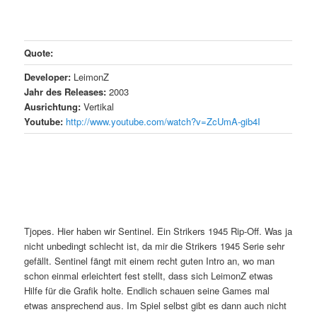
Quote:
Developer:
LeimonZ
Jahr des Releases:
2003
Ausrichtung:
Vertikal
Youtube:
http://www.youtube.com/watch?v=ZcUmA-gib4I
Tjopes. Hier haben wir Sentinel. Ein Strikers 1945 Rip-Off. Was ja
nicht unbedingt schlecht ist, da mir die Strikers 1945 Serie sehr
gefällt. Sentinel fängt mit einem recht guten Intro an, wo man
schon einmal erleichtert fest stellt, dass sich LeimonZ etwas
Hilfe für die Grafik holte. Endlich schauen seine Games mal
etwas ansprechend aus. Im Spiel selbst gibt es dann auch nicht