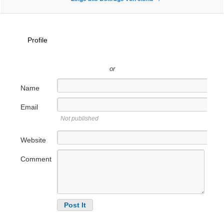
Profile
or
Name
Email
Not published
Website
Comment