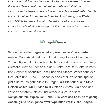
Quinn Hart ist Cop und auf der Suche nach seinem früheren
Kollegen Reese, welcher bei seinem letzten Fall einfach
verschwand. Reese untersuchte ein paar Ungereimtheiten bei der
B.E.D.A., einer Firma die technische Ausrüstung und Waffen
für’s Militär herstellt. Dabei unterstützt wird er von seiner
Freundin – ebenfalls ehemalige Polizisten aus seiner Truppe –
und einer Freundin der beiden.
Schon das erste Stage deutet an, was uns in Vice erwartet:
Action. Man drived erst einmal in der Vogelperspektive einem
Verdächtigen mit seinem Auto hinterher und muss auf dem Weg
allerhand Krempel, der so auf der Straße liegt, zur Seite räumen
und Gegner ausschalten. Am Ende des Stages wartet dann der
Gesuchte und – Zack! – schon explodiert er. Verschnaufpause
gibt’s keine, es geht direkt in Stage 2 als Platformer á la Ninja
Gaiden weiter. Whut? Vice mixt einfach Genres, klaut von den
verschiedensten Spielen und verpackt alles in einem
wohlgeformten, explosiven Paket. Als wäre das noch nicht genug
Action, gibt’s noch ganze zwei “Operation Wolf” clone Stages.