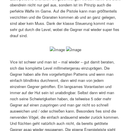
obendrein nicht nur geil aus, sondern ist im Prinzip auch die
perfekte Waffe im Game. Auf die Pistole kann man größtenteils
verzichten und die Granaten kommen ab und an ganz gelegen,
sind aber kein Muss. Dank der klasse Steuerung kommt man
sehr gut durch die Level, wobei die Gegner mal wieder super fies
drauf sind.
Vice ist schwer und man ist – mal wieder – gut damit beraten,
sich das komplette Level millimetergenau einzuprägen. Die
Gegner haben alle ihre vorgefertigten Patterns und wenn man
einfach blindlinks durchrennt, dann wird man von jedem
einzelnen Gegner getroffen. Ein langsames Vorantasten und
immer auf der Hut sein ist unabdingbar. Selbst dann wird man
noch seine Schwierigkeiten haben, da teilweise 5 oder mehr
Gegner auf einen zuspringen und man gar nicht so schnell
ausweichen und / oder schießen kann. Besonders fies sind die
nervenden Vögel, die einfach andauernd wieder zurück kommen.
Und flüchten geht natürlich auch nicht, da bereits getötete
Gegner asap wieder respawnen. Die eigene Energieleiste sieht