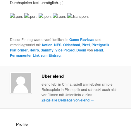
Durchspielen fast unmöglich. ;(
Dieser Eintrag wurde veröffentlicht in
Game Reviews
und
verschlagwortet mit
Action
,
NES
,
Oldschool
,
Pixel
,
Pixelgrafik
,
Platformer
,
Retro
,
Sammy
,
Vice Project Doom
von
elend
.
Permanenter Link zum Eintrag
.
Über elend
elend lebt in China, spielt am liebsten simple
Retrospiele in Pixeloptik und schreckt auch nicht
vor Filmen mit Untertiteln zurück.
Zeige alle Beiträge von elend
→
Profile