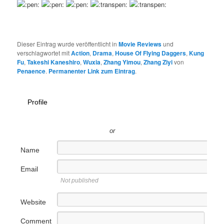
Dieser Eintrag wurde veröffentlicht in
Movie Reviews
und
verschlagwortet mit
Action
,
Drama
,
House Of Flying Daggers
,
Kung
Fu
,
Takeshi Kaneshiro
,
Wuxia
,
Zhang Yimou
,
Zhang Ziyi
von
Penaence
.
Permanenter Link zum Eintrag
.
Profile
or
Name
Email
Not published
Website
Comment