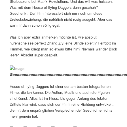
Sterbeszene bei Matrix Revolutions. Und das will was heissen.
Was mit dem House of flying Daggers dann geschah?
Geschenkt! Der Film interessiert sich nur noch um diese
Dreiecksbeziehung, die natürlich nicht rosig ausgeht. Aber das
war mir dann schon völlig egal.
Was ich aber extra anmerken möchte ist, wie absolut
hurenscheisse perfekt Zhang Ziyi eine Blinde spielt!? Herrgott im
Himmel, wie kriegt man so etwas bitte hin? Niemals war der Blick
leerer. Absolut super gespielt.
Goooooooooooooooooooooooooooooooooooooooooooooooooooo
House of flying Daggers ist einer der am besten fotografierten
Filme, die ich kenne. Die Action, Musik und auch die Figuren
sind Kunst. Alles ist im Fluss, bis gegen Anfang des letzten
Drittels klar wird, dass sich der Filmin eine Richtung entwickelt,
die mit dem ursprünglichen Versprechen der Geschichte nichts
mehr gemein hat.