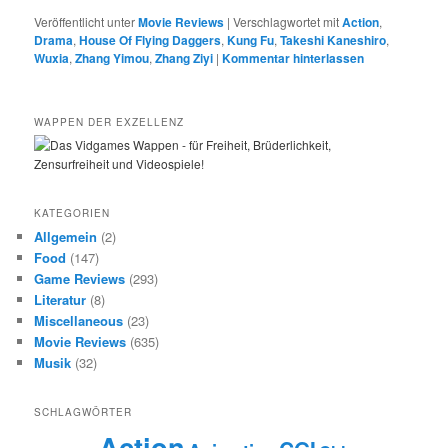
Veröffentlicht unter
Movie Reviews
|
Verschlagwortet mit
Action
,
Drama
,
House Of Flying Daggers
,
Kung Fu
,
Takeshi Kaneshiro
,
Wuxia
,
Zhang Yimou
,
Zhang Ziyi
|
Kommentar hinterlassen
WAPPEN DER EXZELLENZ
KATEGORIEN
Allgemein
(2)
Food
(147)
Game Reviews
(293)
Literatur
(8)
Miscellaneous
(23)
Movie Reviews
(635)
Musik
(32)
SCHLAGWÖRTER
Action