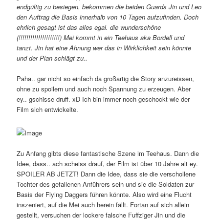
endgültig zu besiegen, bekommen die beiden Guards Jin und Leo
den Auftrag die Basis innerhalb von 10 Tagen aufzufinden. Doch
ehrlich gesagt ist das alles egal. die wunderschöne
(!!!!!!!!!!!!!!!!!!!!!) Mei kommt in ein Teehaus aka Bordell und
tanzt. Jin hat eine Ahnung wer das in Wirklichkeit sein könnte
und der Plan schlägt zu..
Paha.. gar nicht so einfach da großartig die Story anzureissen,
ohne zu spoilern und auch noch Spannung zu erzeugen. Aber
ey.. gschisse druff. xD Ich bin immer noch geschockt wie der
Film sich entwickelte.
Zu Anfang gibts diese fantastische Szene im Teehaus. Dann die
Idee, dass.. ach scheiss drauf, der Film ist über 10 Jahre alt ey.
SPOILER AB JETZT! Dann die Idee, dass sie die verschollene
Tochter des gefallenen Anführers sein und sie die Soldaten zur
Basis der Flying Daggers führen könnte. Also wird eine Flucht
inszeniert, auf die Mei auch herein fällt. Fortan auf sich allein
gestellt, versuchen der lockere falsche Fuffziger Jin und die