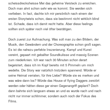
scheissdrecksheisse Mei das geheime Versteck zu erreichen.
Doch man ahnt schon sehr wie es kommt. Sie werden sich
verlieben. In fact, dachte ich mir persönlich nach einem der
ersten Storytwists schon, dass sie bestimmt nicht wirklich blind
ist. Schade, dass ich damit recht hatte. Aber diese feelings
sollten sich später noch viel öfter bestätigen.
Doch zuerst zur Aufmachung. Was soll man zu den Bildern, der
Musik, den Gewändern und der Choreographie schon groß sagen.
Es ist die nahezu perfekte Inszenierung. Kampf und Kunst
vereint, gepaart mit geballter Soundkulisse und massig Szenen
zum niederknien. Ich war nach 30 Minuten schon derart
begeistert, dass ich im Kopf bereits mit 5 Pimmeln um mich
wedelte. Die Story war natürlich trotzdem spannend. Würde er
seine Heimat verraten, für ihre Liebe? Würde sie es merken und
was wäre dann los? Würde das House of flying Daggers zerstört
werden oder hätten diese gar einen Gegenangriff geplant? Doch
dann bahnte sich langsam etwas an und es wurde nach und nach
nicht nur immer schlimmer, sondern auch noch der Fokus des
Films.