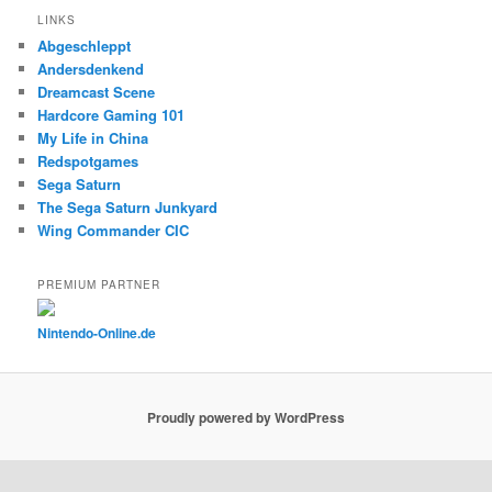
LINKS
Abgeschleppt
Andersdenkend
Dreamcast Scene
Hardcore Gaming 101
My Life in China
Redspotgames
Sega Saturn
The Sega Saturn Junkyard
Wing Commander CIC
PREMIUM PARTNER
Nintendo-Online.de
Proudly powered by WordPress