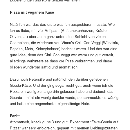
Pizza mit veganem Käse
Natürlich war das das erste was ich ausprobieren musste. Wie
ich es liebe, mit viel Antipasti (Artischokenherzen, Kräuter-
Oliven, …) aber auch ganz unten eine Schicht von vielen
Champions, die wiederum von Viana’s Chili Con Veggi (Würztofu,
Paprika, Mais, Kidneybohnen) bedeckt waren. Und das war eine
gute Idee, denn das Chili Con Veggi war warm und gut verteilt,
allerdings verhintere es dass die Pilze verbrannten und diese
blieben wunderbar saftig und aromatisch!
Dazu noch Petersilie und natürlich den darüber geriebenen
Gouda-Käse. Und der ging sogar recht gut, auch wenn ich die
Pizza ein wenig zu lange drin gelassen habe und dadurch das
Gourda- Imitat ein wenig dunkler wurde, so schmeckte es würzig
und hatte eine angenehmte, eigenständge Note.
Fazit:
Atomatisch, knackig, heiß und gut. Experiment “Fake-Gouda auf
Pizza” war sehr erfolgreich, gepaart mit meinen Lieblingszutaten