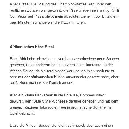
einer Pizza. Die Lösung des Champion-Bettes weit unter den
restlichen Zutaten war gekonnt, die Pilze blieben sehr saftig. Chili
Con Veggi auf Pizza bleibt mein absoluter Geheimtipp. Einzig ein
paar Minuten zu lange war die Pizza im Ofen.
Afrikanisches Käse-Steak
Beim Aldi habe ich schon in Nürnberg verschiedene neue Saucen
gesehen, unter anderem hatte ich ziemliches Interesse an der
African Sauce, da sie total vegan war und ich mich noch nie zu
sehr mit der afrikanischen Küche auseinander gesetzt habe, aber
weiß, dass sie fast nur Fleisch essen.
Also ein Viana Hacksteak in die Friteuse, Pommes davor
gewürzt, den “Blue Style”-Scheese darüber gerieben und mit dem
grünen, würzigen Tabasco ein wenig aromatische Schärfe ins
Spiel gebracht.
Dazu die African Sauce, die leicht schmeckt, aber auch einen