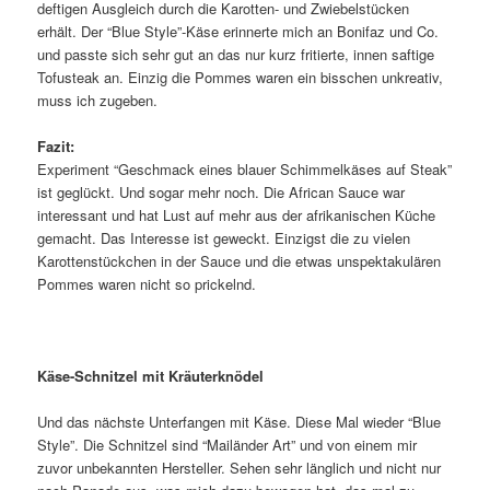
deftigen Ausgleich durch die Karotten- und Zwiebelstücken
erhält. Der “Blue Style”-Käse erinnerte mich an Bonifaz und Co.
und passte sich sehr gut an das nur kurz fritierte, innen saftige
Tofusteak an. Einzig die Pommes waren ein bisschen unkreativ,
muss ich zugeben.
Fazit:
Experiment “Geschmack eines blauer Schimmelkäses auf Steak”
ist geglückt. Und sogar mehr noch. Die African Sauce war
interessant und hat Lust auf mehr aus der afrikanischen Küche
gemacht. Das Interesse ist geweckt. Einzigst die zu vielen
Karottenstückchen in der Sauce und die etwas unspektakulären
Pommes waren nicht so prickelnd.
Käse-Schnitzel mit Kräuterknödel
Und das nächste Unterfangen mit Käse. Diese Mal wieder “Blue
Style”. Die Schnitzel sind “Mailänder Art” und von einem mir
zuvor unbekannten Hersteller. Sehen sehr länglich und nicht nur