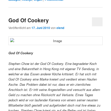
God Of Cookery
Veröffentlicht am
17. Juni 2010
von
elend
God Of Cookery
Stephen Chow ist der God Of Cookery. Eine begnadeter Koch
und eine Bekanntheit in Hong Kong mit eigener TV Sendung, in
welcher er das Essen anderer Köche kritisiert. Er hat sich mit
God Of Cookery eine Marke kreiert und verdient einen Haufen
Asche. Das Problem dabei ist nur, dass er ein ziemliches
Arschloch ist. Er tritt seine Angestellten und versucht aus allem
Geld zu machen ohne Rücksicht auf Verluste. Eines Tages
jedoch wird er vor laufender Kamera von einem seiner neusten
Mitarbeiter bloß gestellt und aufgefordert doch mal live etwas zu
kochen. Stephen Chow kriegt nix auf die Reihe und ist fortan