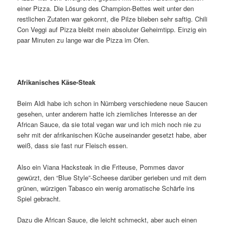
einer Pizza. Die Lösung des Champion-Bettes weit unter den
restlichen Zutaten war gekonnt, die Pilze blieben sehr saftig. Chili
Con Veggi auf Pizza bleibt mein absoluter Geheimtipp. Einzig ein
paar Minuten zu lange war die Pizza im Ofen.
Afrikanisches Käse-Steak
Beim Aldi habe ich schon in Nürnberg verschiedene neue Saucen
gesehen, unter anderem hatte ich ziemliches Interesse an der
African Sauce, da sie total vegan war und ich mich noch nie zu
sehr mit der afrikanischen Küche auseinander gesetzt habe, aber
weiß, dass sie fast nur Fleisch essen.
Also ein Viana Hacksteak in die Friteuse, Pommes davor
gewürzt, den “Blue Style”-Scheese darüber gerieben und mit dem
grünen, würzigen Tabasco ein wenig aromatische Schärfe ins
Spiel gebracht.
Dazu die African Sauce, die leicht schmeckt, aber auch einen