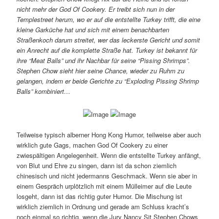
nicht mehr der God Of Cookery. Er treibt sich nun in der
Templestreet herum, wo er auf die entstellte Turkey trifft, die eine
kleine Garküche hat und sich mit einem benachbarten
Straßenkoch darum streitet, wer das leckerste Gericht und somit
ein Anrecht auf die komplette Straße hat. Turkey ist bekannt für
ihre “Meat Balls” und ihr Nachbar für seine “Pissing Shrimps”.
Stephen Chow sieht hier seine Chance, wieder zu Ruhm zu
gelangen, indem er beide Gerichte zu “Exploding Pissing Shrimp
Balls” kombiniert…
Teilweise typisch alberner Hong Kong Humor, teilweise aber auch
wirklich gute Gags, machen God Of Cookery zu einer
zwiespältigen Angelegenheit. Wenn die entstellte Turkey anfängt,
von Blut und Ehre zu singen, dann ist da schon ziemlich
chinesisch und nicht jedermanns Geschmack. Wenn sie aber in
einem Gespräch urplötzlich mit einem Mülleimer auf die Leute
losgeht, dann ist das richtig guter Humor. Die Mischung ist
wirklich ziemlich in Ordnung und gerade am Schluss kracht’s
noch einmal so richtig, wenn die Jury Nancy Sit Stephen Chows