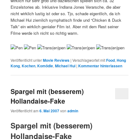
wirklich nur sehr grob und dazwischen spielen sich ca. 32
Einzelstories ab. Inklusive Indiana Jones Verarsche, die aber
nicht wirklich lustig ist oder so. Tjo, schade eigentlich, da ich
Michael Hui ziemlich symphatisch finde und “Chicken & Duck
Talk” ein wirklich genialer Film ist. Aber mit dem Rest seiner
Filme werde ich nicht so richtig warm.
Veröffentlicht unter
Movie Reviews
|
Verschlagwortet mit
Food
,
Hong
Kong
,
Kochen
,
Komödie
,
Michael Hui
|
Kommentar hinterlassen
Spargel mit (besserem)
Hollandaise-Fake
Veröffentlicht am
6. Mai 2007
von
admin
Spargel mit (besserem)
Hollandaise-Fake