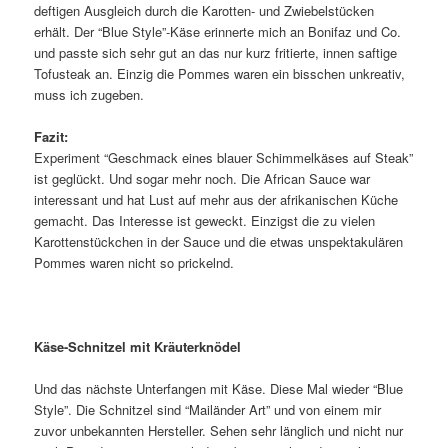
deftigen Ausgleich durch die Karotten- und Zwiebelstücken
erhält. Der “Blue Style”-Käse erinnerte mich an Bonifaz und Co.
und passte sich sehr gut an das nur kurz fritierte, innen saftige
Tofusteak an. Einzig die Pommes waren ein bisschen unkreativ,
muss ich zugeben.
Fazit:
Experiment “Geschmack eines blauer Schimmelkäses auf Steak”
ist geglückt. Und sogar mehr noch. Die African Sauce war
interessant und hat Lust auf mehr aus der afrikanischen Küche
gemacht. Das Interesse ist geweckt. Einzigst die zu vielen
Karottenstückchen in der Sauce und die etwas unspektakulären
Pommes waren nicht so prickelnd.
Käse-Schnitzel mit Kräuterknödel
Und das nächste Unterfangen mit Käse. Diese Mal wieder “Blue
Style”. Die Schnitzel sind “Mailänder Art” und von einem mir
zuvor unbekannten Hersteller. Sehen sehr länglich und nicht nur