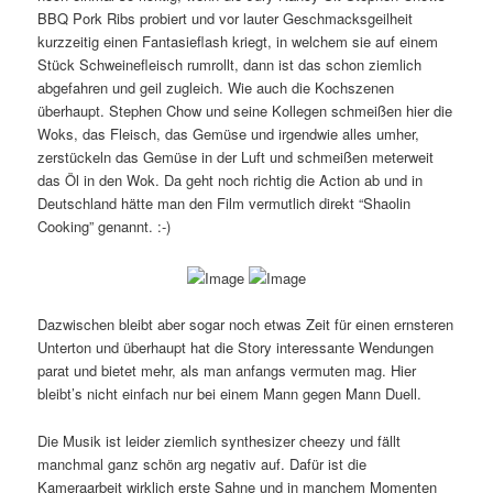
BBQ Pork Ribs probiert und vor lauter Geschmacksgeilheit
kurzzeitig einen Fantasieflash kriegt, in welchem sie auf einem
Stück Schweinefleisch rumrollt, dann ist das schon ziemlich
abgefahren und geil zugleich. Wie auch die Kochszenen
überhaupt. Stephen Chow und seine Kollegen schmeißen hier die
Woks, das Fleisch, das Gemüse und irgendwie alles umher,
zerstückeln das Gemüse in der Luft und schmeißen meterweit
das Öl in den Wok. Da geht noch richtig die Action ab und in
Deutschland hätte man den Film vermutlich direkt “Shaolin
Cooking” genannt. :-)
Dazwischen bleibt aber sogar noch etwas Zeit für einen ernsteren
Unterton und überhaupt hat die Story interessante Wendungen
parat und bietet mehr, als man anfangs vermuten mag. Hier
bleibt’s nicht einfach nur bei einem Mann gegen Mann Duell.
Die Musik ist leider ziemlich synthesizer cheezy und fällt
manchmal ganz schön arg negativ auf. Dafür ist die
Kameraarbeit wirklich erste Sahne und in manchem Momenten