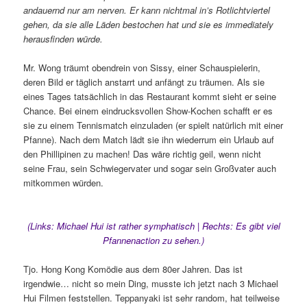
andauernd nur am nerven. Er kann nichtmal in’s Rotlichtviertel
gehen, da sie alle Läden bestochen hat und sie es immediately
herausfinden würde.
Mr. Wong träumt obendrein von Sissy, einer Schauspielerin,
deren Bild er täglich anstarrt und anfängt zu träumen. Als sie
eines Tages tatsächlich in das Restaurant kommt sieht er seine
Chance. Bei einem eindrucksvollen Show-Kochen schafft er es
sie zu einem Tennismatch einzuladen (er spielt natürlich mit einer
Pfanne). Nach dem Match lädt sie ihn wiederrum ein Urlaub auf
den Phillipinen zu machen! Das wäre richtig geil, wenn nicht
seine Frau, sein Schwiegervater und sogar sein Großvater auch
mitkommen würden.
(Links: Michael Hui ist rather symphatisch | Rechts: Es gibt viel
Pfannenaction zu sehen.)
Tjo. Hong Kong Komödie aus dem 80er Jahren. Das ist
irgendwie… nicht so mein Ding, musste ich jetzt nach 3 Michael
Hui Filmen feststellen. Teppanyaki ist sehr random, hat teilweise