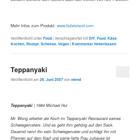
Mehr Infos zum Produkt:
www.buteisland.com
Veröffentlicht unter
Food
|
Verschlagwortet mit
DIY
,
Food
,
Käse
,
Kochen
,
Rezept
,
Scheese
,
Vegan
|
Kommentar hinterlassen
Teppanyaki
Veröffentlicht am
26. Juni 2007
von
elend
Teppanyaki
| 1984 Michael Hui
Mr. Wong arbeitet als Koch im Teppanyaki Restaurant seines
Schwiegervaters. Und es geht ihm gehörig auf den Sack.
Dauernd nervt ihn sein Schwiegervater und schlägt ihn mit
Pfannen auf dem Kopf und seine fette Frau zuhause ist