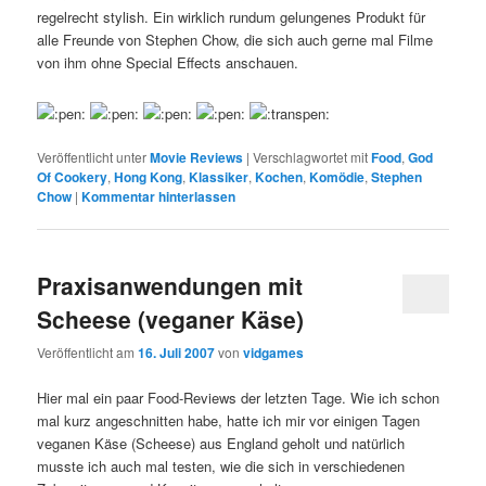
regelrecht stylish. Ein wirklich rundum gelungenes Produkt für
alle Freunde von Stephen Chow, die sich auch gerne mal Filme
von ihm ohne Special Effects anschauen.
Veröffentlicht unter
Movie Reviews
|
Verschlagwortet mit
Food
,
God
Of Cookery
,
Hong Kong
,
Klassiker
,
Kochen
,
Komödie
,
Stephen
Chow
|
Kommentar hinterlassen
Praxisanwendungen mit
Scheese (veganer Käse)
Veröffentlicht am
16. Juli 2007
von
vidgames
Hier mal ein paar Food-Reviews der letzten Tage. Wie ich schon
mal kurz angeschnitten habe, hatte ich mir vor einigen Tagen
veganen Käse (Scheese) aus England geholt und natürlich
musste ich auch mal testen, wie die sich in verschiedenen