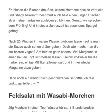
Es blühen die Blumen draußen, unsere Hormone spielen verrückt
und Shagy bekommt bestimmt auch bald einen jungen Stecher
ab um eine Fantasien ausleben zu können. Genau, wir sprechen
vom Frühling! Und in dieser Jahreszeit ist besonders Spargel
gefragt.
Nach 20 Minuten im warem Wasser blubbern lassen sollte man
die Sauce auch schon drüber geben. Doch wie macht man die
am besten vegan? Am besten ganz anders. Viel Margarine in
einen heißen Topf schmelzen lassen, Gelbwurz-Pulver für die
Farbe rein, einige Milliliter Zitronensaft und immer wieder
Margarine dazu geben.
Dann noch ein wenig frisch geschnittenen Schnittlauch rein
und… genießen. ~_?
Feldsalat mit Wasabi-Morchen
25g Mocheln in einen Topf Wasser für ca. 1 Stunde brodeln