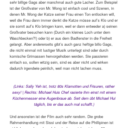
sehr billige Gags aber manchmal auch gute Lacher. Zum Beispiel
ist der Großvater von Mr. Wong ist einfach cool und Szenen, in
denen Mr. Wong der Katze seiner Frau einen Ton entlocken will,
weil die Frau dann immer denkt die Katze müsse auf’s Klo und er
sie somit auf’s Klo bringen kann, weil er dann entweder a) seinen
Großvater besuchen kann (Durch ein kleines Loch unter dem
Waschbecken?!) oder b) er aus dem Badfenster in die Freiheit
gelangt. Aber andererseits gibt’s auch ganz heftige billo Gags,
die nicht einmal mit lustiger Musik unterlegt sind oder durch
komische Grimassen hervorgehoben werden. Sie passieren
einfach so, sollen witzig sein, sind es aber nicht und wirken
dadurch irgendwie peinlich, weil man nicht lachen muss.
(Links: Sally Yeh ist, trotz 80s Klamotten und Frisuren, rather
sexy! | Rechts: Michael Huis Chef rasierte ihm einst mit einem
Küchenmesser eine Augenbraue ab. Seit dem übt Michael Hui
täglich, bis er das auch mal schafft.)
Und ansonsten ist der Film auch sehr random. Die grobe
Rahmenhandlung mit Sissi und der Reise auf die Phillipinen ist