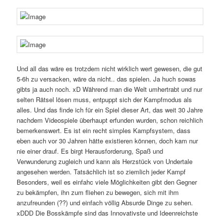
Und all das wäre es trotzdem nicht wirklich wert gewesen, die gut
5-6h zu versacken, wäre da nicht.. das spielen. Ja huch sowas
gibts ja auch noch. xD Während man die Welt umhertrabt und nur
selten Rätsel lösen muss, entpuppt sich der Kampfmodus als
alles. Und das finde ich für ein Spiel dieser Art, das weit 30 Jahre
nachdem Videospiele überhaupt erfunden wurden, schon reichlich
bemerkenswert. Es ist ein recht simples Kampfsystem, dass
eben auch vor 30 Jahren hätte existieren können, doch kam nur
nie einer drauf. Es birgt Herausforderung, Spaß und
Verwunderung zugleich und kann als Herzstück von Undertale
angesehen werden. Tatsächlich ist so ziemlich jeder Kampf
Besonders, weil es einfahc viele Möglichkeiten gibt den Gegner
zu bekämpfen, ihn zum fliehen zu bewegen, sich mit ihm
anzufreunden (??) und einfach völlig Absurde Dinge zu sehen.
xDDD Die Bosskämpfe sind das Innovativste und Ideenreichste