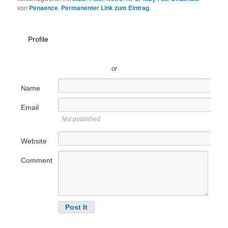
von
Penaence
.
Permanenter Link zum Eintrag
.
Profile
or
Name
Email
Not published
Website
Comment