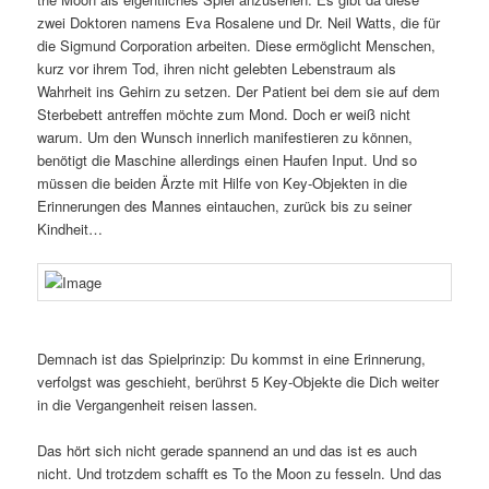
zwei Doktoren namens Eva Rosalene und Dr. Neil Watts, die für
die Sigmund Corporation arbeiten. Diese ermöglicht Menschen,
kurz vor ihrem Tod, ihren nicht gelebten Lebenstraum als
Wahrheit ins Gehirn zu setzen. Der Patient bei dem sie auf dem
Sterbebett antreffen möchte zum Mond. Doch er weiß nicht
warum. Um den Wunsch innerlich manifestieren zu können,
benötigt die Maschine allerdings einen Haufen Input. Und so
müssen die beiden Ärzte mit Hilfe von Key-Objekten in die
Erinnerungen des Mannes eintauchen, zurück bis zu seiner
Kindheit…
Demnach ist das Spielprinzip: Du kommst in eine Erinnerung,
verfolgst was geschieht, berührst 5 Key-Objekte die Dich weiter
in die Vergangenheit reisen lassen.
Das hört sich nicht gerade spannend an und das ist es auch
nicht. Und trotzdem schafft es To the Moon zu fesseln. Und das