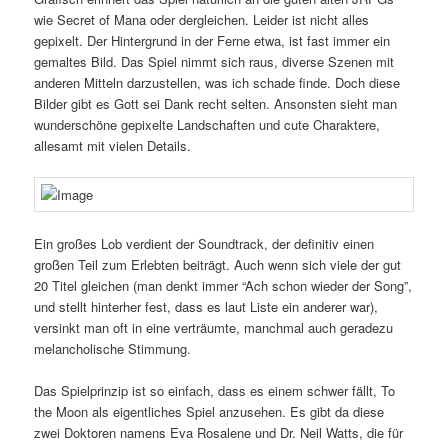
wie Secret of Mana oder dergleichen. Leider ist nicht alles
gepixelt. Der Hintergrund in der Ferne etwa, ist fast immer ein
gemaltes Bild. Das Spiel nimmt sich raus, diverse Szenen mit
anderen Mitteln darzustellen, was ich schade finde. Doch diese
Bilder gibt es Gott sei Dank recht selten. Ansonsten sieht man
wunderschöne gepixelte Landschaften und cute Charaktere,
allesamt mit vielen Details.
Ein großes Lob verdient der Soundtrack, der definitiv einen
großen Teil zum Erlebten beiträgt. Auch wenn sich viele der gut
20 Titel gleichen (man denkt immer “Ach schon wieder der Song”,
und stellt hinterher fest, dass es laut Liste ein anderer war),
versinkt man oft in eine verträumte, manchmal auch geradezu
melancholische Stimmung.
Das Spielprinzip ist so einfach, dass es einem schwer fällt, To
the Moon als eigentliches Spiel anzusehen. Es gibt da diese
zwei Doktoren namens Eva Rosalene und Dr. Neil Watts, die für