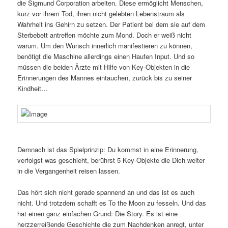
die Sigmund Corporation arbeiten. Diese ermöglicht Menschen,
kurz vor ihrem Tod, ihren nicht gelebten Lebenstraum als
Wahrheit ins Gehirn zu setzen. Der Patient bei dem sie auf dem
Sterbebett antreffen möchte zum Mond. Doch er weiß nicht
warum. Um den Wunsch innerlich manifestieren zu können,
benötigt die Maschine allerdings einen Haufen Input. Und so
müssen die beiden Ärzte mit Hilfe von Key-Objekten in die
Erinnerungen des Mannes eintauchen, zurück bis zu seiner
Kindheit…
Demnach ist das Spielprinzip: Du kommst in eine Erinnerung,
verfolgst was geschieht, berührst 5 Key-Objekte die Dich weiter
in die Vergangenheit reisen lassen.
Das hört sich nicht gerade spannend an und das ist es auch
nicht. Und trotzdem schafft es To the Moon zu fesseln. Und das
hat einen ganz einfachen Grund: Die Story. Es ist eine
herzzerreißende Geschichte die zum Nachdenken anregt, unter