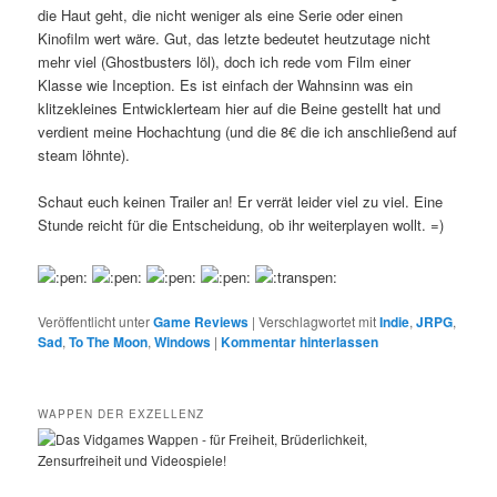
die Haut geht, die nicht weniger als eine Serie oder einen
Kinofilm wert wäre. Gut, das letzte bedeutet heutzutage nicht
mehr viel (Ghostbusters löl), doch ich rede vom Film einer
Klasse wie Inception. Es ist einfach der Wahnsinn was ein
klitzekleines Entwicklerteam hier auf die Beine gestellt hat und
verdient meine Hochachtung (und die 8€ die ich anschließend auf
steam löhnte).
Schaut euch keinen Trailer an! Er verrät leider viel zu viel. Eine
Stunde reicht für die Entscheidung, ob ihr weiterplayen wollt. =)
Veröffentlicht unter
Game Reviews
|
Verschlagwortet mit
Indie
,
JRPG
,
Sad
,
To The Moon
,
Windows
|
Kommentar hinterlassen
WAPPEN DER EXZELLENZ