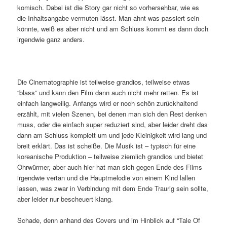
komisch. Dabei ist die Story gar nicht so vorhersehbar, wie es
die Inhaltsangabe vermuten lässt. Man ahnt was passiert sein
könnte, weiß es aber nicht und am Schluss kommt es dann doch
irgendwie ganz anders.
Die Cinematographie ist teilweise grandios, teilweise etwas
“blass” und kann den Film dann auch nicht mehr retten. Es ist
einfach langweilig. Anfangs wird er noch schön zurückhaltend
erzählt, mit vielen Szenen, bei denen man sich den Rest denken
muss, oder die einfach super reduziert sind, aber leider dreht das
dann am Schluss komplett um und jede Kleinigkeit wird lang und
breit erklärt. Das ist scheiße. Die Musik ist – typisch für eine
koreanische Produktion – teilweise ziemlich grandios und bietet
Ohrwürmer, aber auch hier hat man sich gegen Ende des Films
irgendwie vertan und die Hauptmelodie von einem Kind lallen
lassen, was zwar in Verbindung mit dem Ende Traurig sein sollte,
aber leider nur bescheuert klang.
Schade, denn anhand des Covers und im Hinblick auf “Tale Of