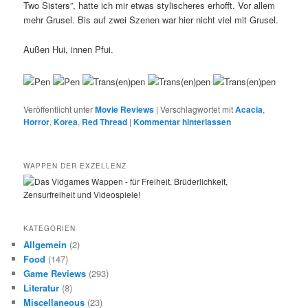
Two Sisters”, hatte ich mir etwas stylischeres erhofft. Vor allem
mehr Grusel. Bis auf zwei Szenen war hier nicht viel mit Grusel.
Außen Hui, innen Pfui.
Veröffentlicht unter
Movie Reviews
|
Verschlagwortet mit
Acacia
,
Horror
,
Korea
,
Red Thread
|
Kommentar hinterlassen
WAPPEN DER EXZELLENZ
KATEGORIEN
Allgemein
(2)
Food
(147)
Game Reviews
(293)
Literatur
(8)
Miscellaneous
(23)