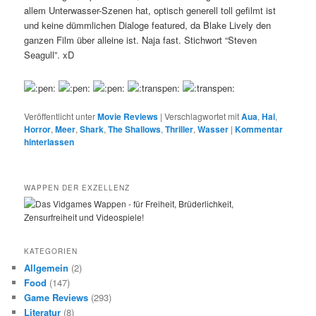
allem Unterwasser-Szenen hat, optisch generell toll gefilmt ist
und keine dümmlichen Dialoge featured, da Blake Lively den
ganzen Film über alleine ist. Naja fast. Stichwort “Steven
Seagull”. xD
Veröffentlicht unter
Movie Reviews
|
Verschlagwortet mit
Aua
,
Hai
,
Horror
,
Meer
,
Shark
,
The Shallows
,
Thriller
,
Wasser
|
Kommentar
hinterlassen
WAPPEN DER EXZELLENZ
KATEGORIEN
Allgemein
(2)
Food
(147)
Game Reviews
(293)
Literatur
(8)