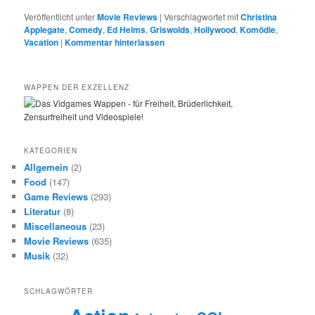
Veröffentlicht unter
Movie Reviews
|
Verschlagwortet mit
Christina
Applegate
,
Comedy
,
Ed Helms
,
Griswolds
,
Hollywood
,
Komödie
,
Vacation
|
Kommentar hinterlassen
WAPPEN DER EXZELLENZ
KATEGORIEN
Allgemein
(2)
Food
(147)
Game Reviews
(293)
Literatur
(8)
Miscellaneous
(23)
Movie Reviews
(635)
Musik
(32)
SCHLAGWÖRTER