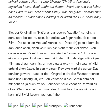
schockschwere Not! – seine Ehefrau (Christina Applegate)
eigentlich keinen Bock mehr auf diesen Urlaub hat und viel lieber
nach Paris würde. Also macht Rusty, was ein guter Eheman eben
so macht: Er plant einen Roadtrip quer durch die USA nach Wally
World.
Tjo, der Originalfilm “National Lampoon’s Vacation” scheint ja
sehr, sehr beliebt zu sein. Ich selbst weiß gar nicht, ob ich den
Film (“Die schrillen Vier auf Achse” auf Deutsch) jemals komplett
sah, aber wenn, dann weiß ich gar nicht mehr viel davon. Von
daher war es für mich okay, dass sie ihn “remakten”. Ich care
einfach nopes. Und wenn man sich den Film als eigenständigen
Film anschaut, dann ist er truely ganz okay mit ein paar wirklich
ordentlichen Gags. In den meisten Reviews wird die ganze Zeit
darüber geweint, dass er dem Original nicht das Wasser reichen
kann und unnötig ist, etc. Ich verstehe diese Sentimentalität –
mir geht es ja auch oft so – aber der neue Vacation ist wirklich
okay. Wenn man einfach mal eine Komödie schauen will, dann
kann nicht viel falsch machen, imho.