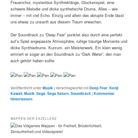
Frauenchor, mysteriöse Synthieklänge, Glockenspiel, eine
schwere Melodie und dicke synthetische Drums. Alles – wie
immer – mit viel Echo. Einzig und allein das abrupte Ende lässt
uns etwas zu unsanft aus diesem Traum erwachen.
Der Soundtrack zu “Deep Fear” punktet also durch eine perfekt
auf’s Spiel angepasste Atmosphäre, ruhige traurige Momente und
dicke Synthiedrums. Kurzum, ein Meisterwerk. Ein klein wenig
erinnert er sogar an den Soundtrack zu “Dark Water”, den man
auch gehört haben sollte.
Veröffentlicht unter
Musik
|
Verschlagwortet mit
Deep Fear
,
Kenji
Kawaii
,
Musik
,
Sega
,
Sega Saturn
,
Soundtrack
|
Kommentar
hinterlassen
WAPPEN DER EXZELLENZ