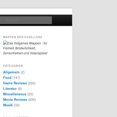
Suchen
WAPPEN DER EXZELLENZ
KATEGORIEN
Allgemein
(2)
Food
(147)
Game Reviews
(293)
Literatur
(8)
Miscellaneous
(23)
Movie Reviews
(635)
Musik
(32)