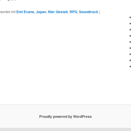
wortet mit
Emi Evans
,
Japan
,
Nier Gestalt
,
RPG
,
Soundtrack
|
Proudly powered by WordPress