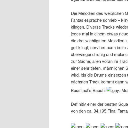
Die Melodien des weiblichen G
Fantasiesprache schrieb – klin
klingen. Diverse Tracks wied
jedes mal in einem etwas neu
die drei wichtigsten Melodien
geil klingt, nervt es auch bei
überwiegend ruhig und melancho
zur Sache, allen voran im Track
einer sehr tiefen, männlichen
wird, bis die Drums einsetzen
nächsten Track kommt dann wi
Bussi auf’s Bauchi
Mus
Definitiv einer der besten S
von den ca. 34.195 Final Fant