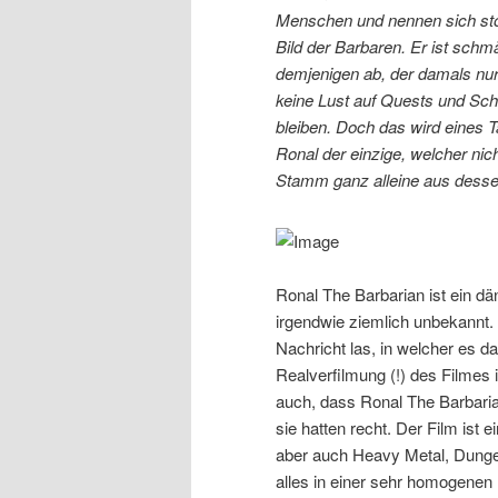
Menschen und nennen sich stol
Bild der Barbaren. Er ist sch
demjenigen ab, der damals nur 
keine Lust auf Quests und Sch
bleiben. Doch das wird eines T
Ronal der einzige, welcher ni
Stamm ganz alleine aus desse
Ronal The Barbarian ist ein d
irgendwie ziemlich unbekannt. 
Nachricht las, in welcher es d
Realverfilmung (!) des Filmes i
auch, dass Ronal The Barbarian
sie hatten recht. Der Film ist
aber auch Heavy Metal, Dunge
alles in einer sehr homogenen