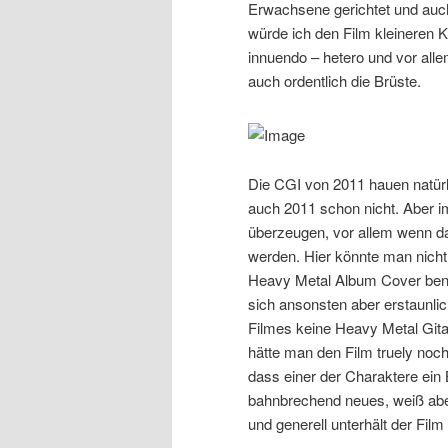
Erwachsene gerichtet und auch
würde ich den Film kleineren K
innuendo – hetero und vor a
auch ordentlich die Brüste.
Die CGI von 2011 hauen natür
auch 2011 schon nicht. Aber i
überzeugen, vor allem wenn da
werden. Hier könnte man nicht
Heavy Metal Album Cover benut
sich ansonsten aber erstaunli
Filmes keine Heavy Metal Gitar
hätte man den Film truely noc
dass einer der Charaktere ein Ba
bahnbrechend neues, weiß aber
und generell unterhält der Film