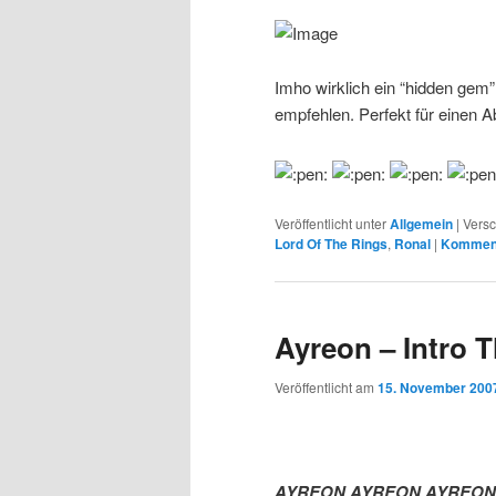
Imho wirklich ein “hidden gem
empfehlen. Perfekt für einen A
Veröffentlicht unter
Allgemein
|
Versc
Lord Of The Rings
,
Ronal
|
Komment
Ayreon – Intro T
Veröffentlicht am
15. November 200
AYREON AYREON AYREON