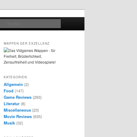
Suchen
WAPPEN DER EXZELLENZ
KATEGORIEN
Allgemein
(2)
Food
(147)
Game Reviews
(293)
Literatur
(8)
Miscellaneous
(23)
Movie Reviews
(635)
Musik
(32)