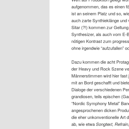
aufgenommen, das es einen förml
ist an seinem Platz und so, wi
auch zarte Synthieklänge und v
Sitar (?!) kommen zur Geltung
Synthesizer, als auch vom E-
nötigen Kontrast zum progress
ohne irgendwie “aufzufallen” 
Dazu kommen die acht Protag
der Heavy und Rock Szene verk
Männerstimmen wird hier fast
mit an Bord geschafft und bi
Dialoge der verschiedenen Pers
grandiosen, teils epischen (G
“Nordic Symphony Metal” Ban
angesprochenen dicken Produkti
die eher unkonventionelle Art d
ab, wie etwa
Songtext, Refrain,