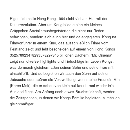
Eigentlich hatte Hong Kong 1964 nicht viel am Hut mit der
Kulturrevolution. Aber um Kong bildete sich ein kleines
Grüppchen Sozialismusbegeisterter, die nicht nur Reden
schwingen, sondern sich auch hier und da engagieren. Kong ist
Filmvorführer in einem Kino, das ausschließlich Filme vom
Festland zeigt und lebt bescheiden auf einem von Hong Kongs
352578923478293578297345 billionen Dächern. “Mr. Cinema”
zeigt nun diverse Highlights und Tiefschläge im Leben Kongs,
was demnach gleichermaßen seinen Sohn und seine Frau mit
einschließt. Und so begleiten wir auch den Sohn auf seiner
Jobsuche oder spüren die Verzweiflung, wenn seine Freundin Min
(Karen Mok), die er schon von klein auf kennt, mal wieder in’s
Ausland fliegt. Am Anfang noch etwas Bruchstückhaft, werden
die Zeitspannen, in denen wir Kongs Familie begleiten, allmählich
gleichmäßiger.