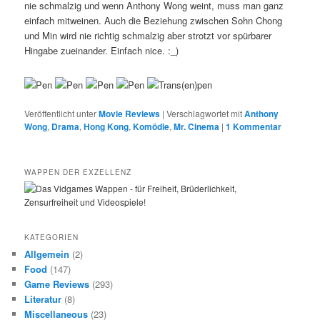
nie schmalzig und wenn Anthony Wong weint, muss man ganz
einfach mitweinen. Auch die Beziehung zwischen Sohn Chong
und Min wird nie richtig schmalzig aber strotzt vor spürbarer
Hingabe zueinander. Einfach nice. :_)
Veröffentlicht unter
Movie Reviews
|
Verschlagwortet mit
Anthony
Wong
,
Drama
,
Hong Kong
,
Komödie
,
Mr. Cinema
|
1
Kommentar
WAPPEN DER EXZELLENZ
KATEGORIEN
Allgemein
(2)
Food
(147)
Game Reviews
(293)
Literatur
(8)
Miscellaneous
(23)