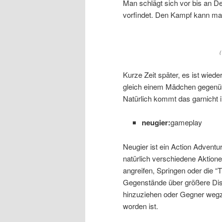
Man schlägt sich vor bis an D
vorfindet. Den Kampf kann ma
(
Kurze Zeit später, es ist wied
gleich einem Mädchen gegenübe
Natürlich kommt das garnicht in
neugier:
gameplay
Neugier ist ein Action Advent
natürlich verschiedene Aktio
angreifen, Springen oder die 
Gegenstände über größere Dist
hinzuziehen oder Gegner wegz
worden ist.