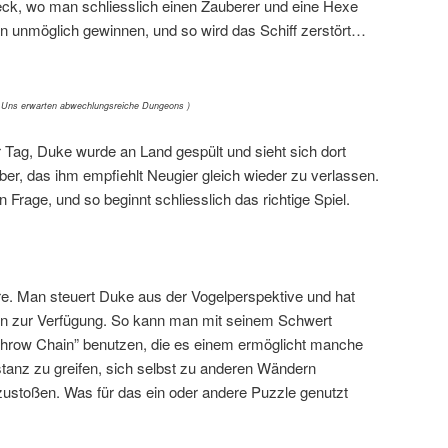
eck, wo man schliesslich einen Zauberer und eine Hexe
n unmöglich gewinnen, und so wird das Schiff zerstört…
 Uns erwarten abwechlungsreiche Dungeons )
er Tag, Duke wurde an Land gespült und sieht sich dort
r, das ihm empfiehlt Neugier gleich wieder zu verlassen.
 Frage, und so beginnt schliesslich das richtige Spiel.
ure. Man steuert Duke aus der Vogelperspektive und hat
nen zur Verfügung. So kann man mit seinem Schwert
“Throw Chain” benutzen, die es einem ermöglicht manche
anz zu greifen, sich selbst zu anderen Wändern
ustoßen. Was für das ein oder andere Puzzle genutzt