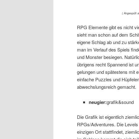
( Angespült 
RPG Elemente gibt es nicht vi
sieht man schon auf dem Schif
eigene Schlag ab und zu stärke
man im Verlauf des Spiels fin
und Monster besiegen. Natürlic
übrigens recht Spannend ist un
gelungen und spätestens mit e
einfache Puzzles und Hüpfeleme
abwechslungsreich gemacht.
neugier:
grafik&sound
Die Grafik ist eigentlich zieml
RPGs/Adventures. Die Levels s
einzigen Ort stattfindet, zie