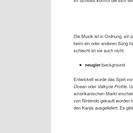
im Schloss kommt die sich tei
Die Musik ist in Ordnung, ein 
beim ein oder anderen Song hä
schlecht ist sie auch nicht.
neugier:
background
Entwickelt wurde das Spiel vo
Ocean
oder
Valkyrie Profile
. U
amerikanischen Markt erschein
von Nintendo gekauft worden is
den Kanjis ausgeliefert: Es gib