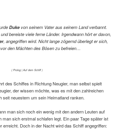
wurde
Duke
von seinem Vater aus seinem Land verbannt.
und bereiste viele ferne Länder. Irgendwann hört er davon,
er
, angegriffen wird. Nicht lange zögernd überlegt er sich,
 vor den Mächten des Bösen zu befreien…
( Prolog | Auf dem Schiff )
rt des Schiffes in Richtung Neugier, man selbst spielt
ugier, der wissen möchte, was es mit den zahlreichen
ich seit neuestem um sein Heimatland ranken.
nn man sich noch ein wenig mit den andern Leuten auf
 man sich erstmal schlafen legt. Ein paar Tage später ist
r erreicht. Doch in der Nacht wird das Schiff angegriffen: