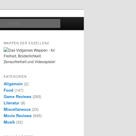
Suchen
WAPPEN DER EXZELLENZ
KATEGORIEN
Allgemein
(2)
Food
(147)
Game Reviews
(293)
Literatur
(8)
Miscellaneous
(23)
Movie Reviews
(635)
Musik
(32)