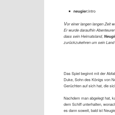
neugier:
intro
V
or einer langen langen Zeit 
Er wurde daraufhin Abenteurer 
dass sein Heimatsland,
Neugi
zurückzukehren um sein Land
Das Spiel beginnt mit der Abfah
Duke, Sohn des Königs von Ne
Gerüchten auf sich hat, die s
Nachdem man abgelegt hat, ka
dem Schiff unterhalten, wonach
es dann soweit, bald ist Neugie