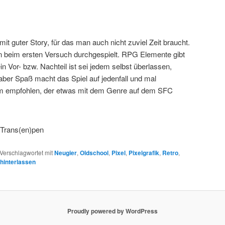
t guter Story, für das man auch nicht zuviel Zeit braucht.
en beim ersten Versuch durchgespielt. RPG Elemente gibt
in Vor- bzw. Nachteil ist sei jedem selbst überlassen,
 aber Spaß macht das Spiel auf jedenfall und mal
em empfohlen, der etwas mit dem Genre auf dem SFC
Verschlagwortet mit
Neugier
,
Oldschool
,
Pixel
,
Pixelgrafik
,
Retro
,
interlassen
Proudly powered by WordPress