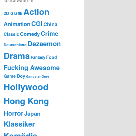
SCHLAGWÖRTER
Action
2D Grafik
CGI
Animation
China
Crime
Comedy
Classic
Dezaemon
Deutschland
Drama
Food
Fantasy
Fucking Awesome
Game Boy
Gangster
Gore
Hollywood
Hong Kong
Horror
Japan
Klassiker
Komödie