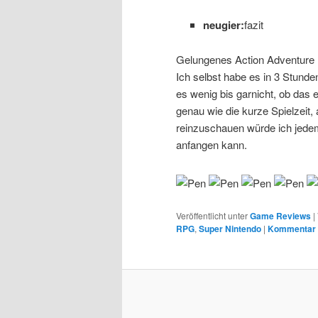
neugier:
fazit
Gelungenes Action Adventure mi
Ich selbst habe es in 3 Stund
es wenig bis garnicht, ob das e
genau wie die kurze Spielzeit,
reinzuschauen würde ich jed
anfangen kann.
Veröffentlicht unter
Game Reviews
|
RPG
,
Super Nintendo
|
Kommentar h